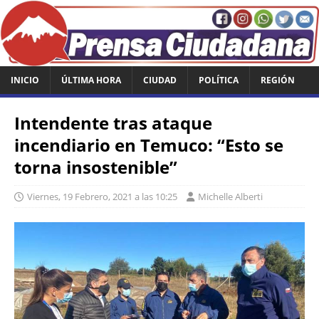
INICIO
ÚLTIMA HORA
CIUDAD
POLÍTICA
REGIÓN
Intendente tras ataque
incendiario en Temuco: “Esto se
torna insostenible”
Viernes, 19 Febrero, 2021 a las 10:25
Michelle Alberti