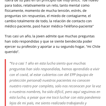
fuera de su país en un principio fue muy difícil, “fue nuevo
para todos, relativamente un reto, tanto mental como
físicamente, momento de mucha tensión, estrés, de
preguntas sin respuestas, el miedo de contagiarme, el
cambio totalmente de todo, la relación de contacto con
médico paciente, pasó hacer médico-Teléfono-paciente”
Tras casi un año, la joven admite que muchas preguntas
han sido respondidas y que se siente bendecida poder
ejercer su profesión y aportar a su segundo hogar, “mi Chile
querido”.
“Ya a casi 1 año en esta lucha siento que muchas
preguntas han sido respondidas, hemos aprendido a vivir
con el covid, al estar cubiertos con del EPP (equipo de
protección personal) nuestros pacientes no conocen
nuestro rostro por completo, solo nos reconocen por la voz
o nuestros nombres, ha sido difícil, pero aquí seguimos en
esta lucha, a pesar que me tocó luchar con esta pandemia
lejos de mi país, me siento realizada trabajando y