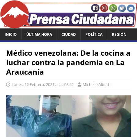
INICIO
ÚLTIMA HORA
CIUDAD
POLÍTICA
REGIÓN
Médico venezolana: De la cocina a
luchar contra la pandemia en La
Araucanía
Lunes, 22 Febrero, 2021 a las 08:42
Michelle Alberti