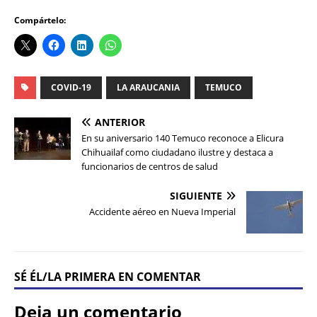
Compártelo:
COVID-19
LA ARAUCANIA
TEMUCO
ANTERIOR
En su aniversario 140 Temuco reconoce a Elicura
Chihuailaf como ciudadano ilustre y destaca a
funcionarios de centros de salud
SIGUIENTE
Accidente aéreo en Nueva Imperial
SÉ ÉL/LA PRIMERA EN COMENTAR
Deja un comentario