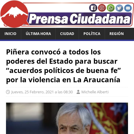
INICIO
ÚLTIMA HORA
CIUDAD
POLÍTICA
REGIÓN
Piñera convocó a todos los
poderes del Estado para buscar
“acuerdos políticos de buena fe”
por la violencia en La Araucanía
Jueves, 25 Febrero, 2021 a las 08:30
Michelle Alberti