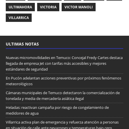
ULTIMAHORA
VICTORIA
VICTOR MANOLI
VILLARRICA
ULTIMAS NOTAS
Nuevas micromovilidades en Temuco: Concejal Fredy Cartes destaca
llegada de empresa Jet con tarifas más accesibles y mejores
estándares de seguridad
En Pucón adelantan acciones preventivas por próximos fenómenos
meteorológicos
Cámaras municipales de Temuco detectaron la comercialización de
tonelada y media de mercadería asiática ilegal
Heladas: reactivan campaña por riesgo de congelamiento de
medidores de agua
Villarrica activa plan de emergencia y refuerza atención a personas
en situación de calle ante nevazones y temperaturas bajo cero