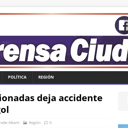
POLÍTICA
REGIÓN
sionadas deja accidente
ol
elle Alberti
Región
0