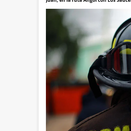
Juan, en la ruta Angol con Los Sauce