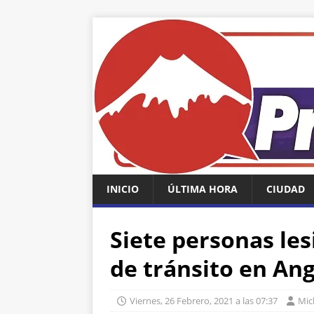
INICIO
ÚLTIMA HORA
CIUDAD
Siete personas le
de tránsito en Ang
Viernes, 26 Febrero, 2021 a las 07:37
Mich