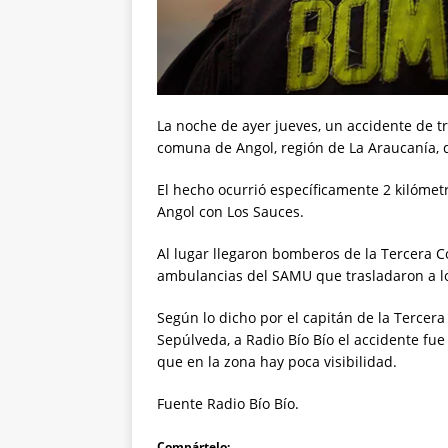
La noche de ayer jueves, un accidente de tr
comuna de Angol, región de La Araucanía, 
El hecho ocurrió específicamente 2 kilómetr
Angol con Los Sauces.
Al lugar llegaron bomberos de la Tercera C
ambulancias del SAMU que trasladaron a lo
Según lo dicho por el capitán de la Terce
Sepúlveda, a Radio Bío Bío el accidente fu
que en la zona hay poca visibilidad.
Fuente Radio Bío Bío.
Compártelo: