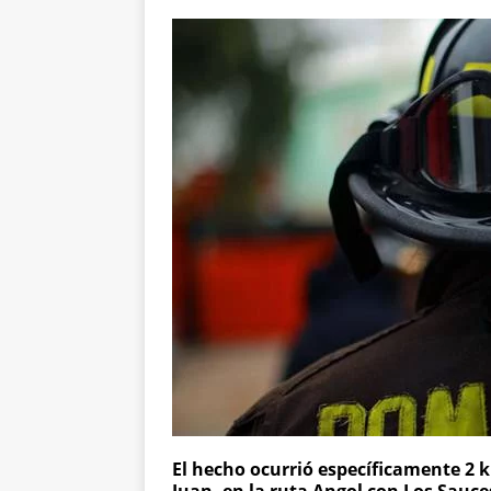
El hecho ocurrió específicamente 2 k