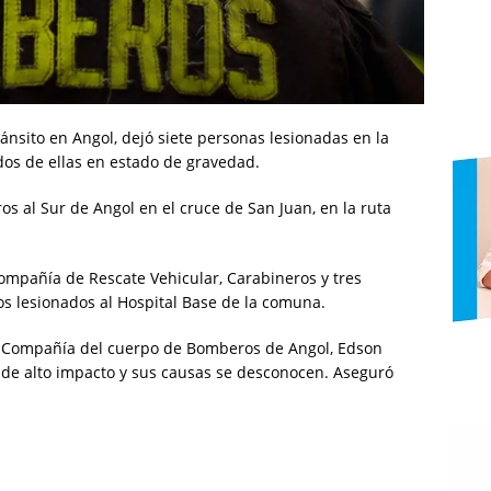
ánsito en Angol, dejó siete personas lesionadas en la
dos de ellas en estado de gravedad.
os al Sur de Angol en el cruce de San Juan, en la ruta
ompañía de Rescate Vehicular, Carabineros y tres
s lesionados al Hospital Base de la comuna.
ra Compañía del cuerpo de Bomberos de Angol, Edson
e de alto impacto y sus causas se desconocen. Aseguró