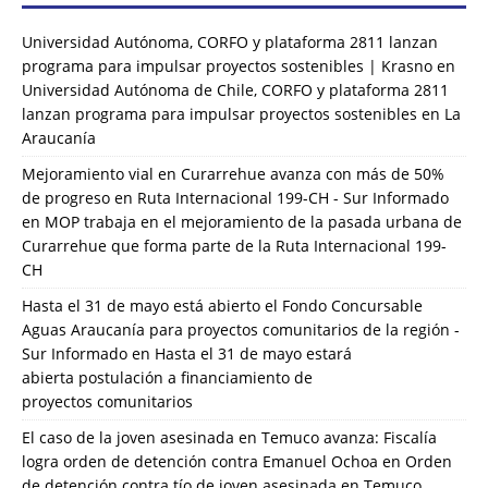
Universidad Autónoma, CORFO y plataforma 2811 lanzan
programa para impulsar proyectos sostenibles | Krasno
en
Universidad Autónoma de Chile, CORFO y plataforma 2811
lanzan programa para impulsar proyectos sostenibles en La
Araucanía
Mejoramiento vial en Curarrehue avanza con más de 50%
de progreso en Ruta Internacional 199-CH - Sur Informado
en
MOP trabaja en el mejoramiento de la pasada urbana de
Curarrehue que forma parte de la Ruta Internacional 199-
CH
Hasta el 31 de mayo está abierto el Fondo Concursable
Aguas Araucanía para proyectos comunitarios de la región -
Sur Informado
en
Hasta el 31 de mayo estará
abierta postulación a financiamiento de
proyectos comunitarios
El caso de la joven asesinada en Temuco avanza: Fiscalía
logra orden de detención contra Emanuel Ochoa
en
Orden
de detención contra tío de joven asesinada en Temuco