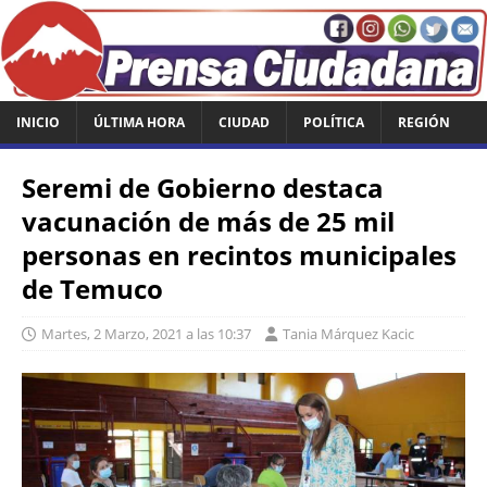
INICIO
ÚLTIMA HORA
CIUDAD
POLÍTICA
REGIÓN
Seremi de Gobierno destaca
vacunación de más de 25 mil
personas en recintos municipales
de Temuco
Martes, 2 Marzo, 2021 a las 10:37
Tania Márquez Kacic