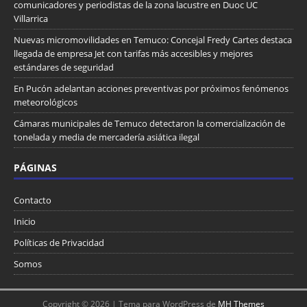
comunicadores y periodistas de la zona lacustre en Duoc UC
Villarrica
Nuevas micromovilidades en Temuco: Concejal Fredy Cartes destaca
llegada de empresa Jet con tarifas más accesibles y mejores
estándares de seguridad
En Pucón adelantan acciones preventivas por próximos fenómenos
meteorológicos
Cámaras municipales de Temuco detectaron la comercialización de
tonelada y media de mercadería asiática ilegal
PÁGINAS
Contacto
Inicio
Políticas de Privacidad
Somos
Copyright © 2026 | Tema para WordPress de
MH Themes