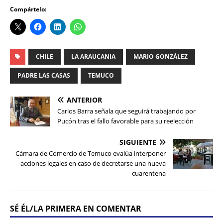
Compártelo:
CHILE
LA ARAUCANIA
MARIO GONZÁLEZ
PADRE LAS CASAS
TEMUCO
ANTERIOR
Carlos Barra señala que seguirá trabajando por
Pucón tras el fallo favorable para su reelección
SIGUIENTE
Cámara de Comercio de Temuco evalúa interponer
acciones legales en caso de decretarse una nueva
cuarentena
SÉ ÉL/LA PRIMERA EN COMENTAR