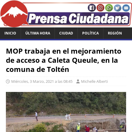
INICIO
ÚLTIMA HORA
CIUDAD
POLÍTICA
REGIÓN
MOP trabaja en el mejoramiento
de acceso a Caleta Queule, en la
comuna de Toltén
Miércoles, 3 Marzo, 2021 a las 08:45
Michelle Alberti