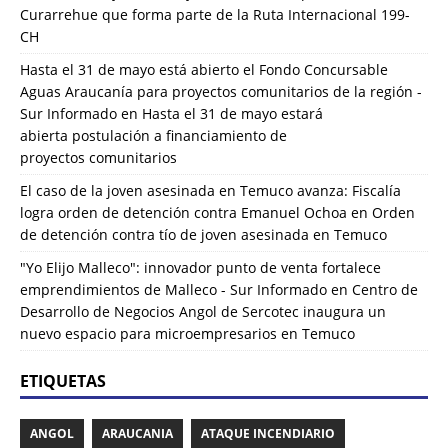
Curarrehue que forma parte de la Ruta Internacional 199-
CH
Hasta el 31 de mayo está abierto el Fondo Concursable
Aguas Araucanía para proyectos comunitarios de la región -
Sur Informado
en
Hasta el 31 de mayo estará
abierta postulación a financiamiento de
proyectos comunitarios
El caso de la joven asesinada en Temuco avanza: Fiscalía
logra orden de detención contra Emanuel Ochoa
en
Orden
de detención contra tío de joven asesinada en Temuco
"Yo Elijo Malleco": innovador punto de venta fortalece
emprendimientos de Malleco - Sur Informado
en
Centro de
Desarrollo de Negocios Angol de Sercotec inaugura un
nuevo espacio para microempresarios en Temuco
ETIQUETAS
ANGOL
ARAUCANIA
ATAQUE INCENDIARIO