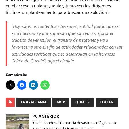
en el acceso a Caleta Queule y junto con los dirigentes
hicimos un planteamiento para buscar una solución”.
“Hoy estamos contentos y tenemos gratitud por lo que se
está haciendo y por supuesto que esto va a mejorar el
tránsito de vehículos, el tránsito de peatones y va a
favorecer a otro sin fin de actividades relacionadas con las
actividades turísticas que se desarrollan en la hermosa
Caleta de Queule”, dijo el alcalde.
Compártelo:
LA ARAUCANIA
MOP
QUEULE
TOLTEN
ANTERIOR
CORE Sandoval denuncia desastre ecológico ante
relleno y secado de Humedal Lircay