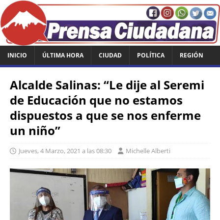
INICIO
ÚLTIMA HORA
CIUDAD
POLÍTICA
REGIÓN
Alcalde Salinas: “Le dije al Seremi
de Educación que no estamos
dispuestos a que se nos enferme
un niño”
Jueves, 4 Marzo, 2021 a las 08:30
Michelle Alberti