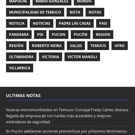
MAPUCHE
MARIO GONZÁLEZ
MUNDO
MUNICIPALIDAD DE TEMUCO
NOTA
NOTAS
NOTICIA
NOTICIAS
PADRE LAS CASAS
PAIS
PANDEMIA
PDI
PUCON
PUCÓN
REGION
REGIÓN
ROBERTO NEIRA
SALUD
TEMUCO
UFRO
ULTIMAHORA
VICTORIA
VICTOR MANOLI
VILLARRICA
ULTIMAS NOTAS
Nuevas micromovilidades en Temuco: Concejal Fredy Cartes destaca
llegada de empresa Jet con tarifas más accesibles y mejores
estándares de seguridad
En Pucón adelantan acciones preventivas por próximos fenómenos