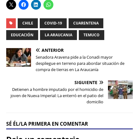
CHILE
COVID-19
CUARENTENA
EDUCACIÓN
LA ARAUCANIA
TEMUCO
ANTERIOR
Senadora Aravena pide a la Conadi mayor
despliegue en terreno para abordar situación de
compra de tierras en La Araucanía
SIGUIENTE
Detienen a hombre imputado por el homicidio de
joven de Nueva Imperial: La enterró en el patio del
domicilio
SÉ ÉL/LA PRIMERA EN COMENTAR