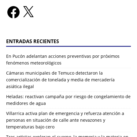
ENTRADAS RECIENTES
En Pucón adelantan acciones preventivas por próximos
fenómenos meteorológicos
Cámaras municipales de Temuco detectaron la
comercialización de tonelada y media de mercadería
asiática ilegal
Heladas: reactivan campaña por riesgo de congelamiento de
medidores de agua
Villarrica activa plan de emergencia y refuerza atención a
personas en situación de calle ante nevazones y
temperaturas bajo cero
Tres artistas exploran el cuerpo, la memoria y la materia en