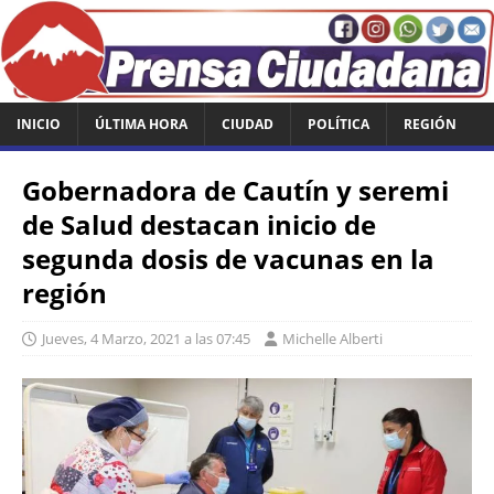
INICIO
ÚLTIMA HORA
CIUDAD
POLÍTICA
REGIÓN
Gobernadora de Cautín y seremi
de Salud destacan inicio de
segunda dosis de vacunas en la
región
Jueves, 4 Marzo, 2021 a las 07:45
Michelle Alberti