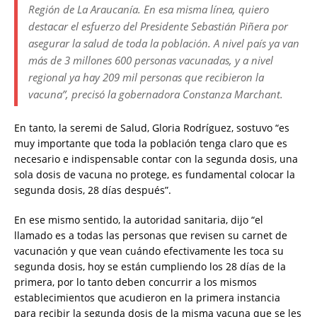
Región de La Araucanía. En esa misma línea, quiero
destacar el esfuerzo del Presidente Sebastián Piñera por
asegurar la salud de toda la población. A nivel país ya van
más de 3 millones 600 personas vacunadas, y a nivel
regional ya hay 209 mil personas que recibieron la
vacuna”, precisó la gobernadora Constanza Marchant.
En tanto, la seremi de Salud, Gloria Rodríguez, sostuvo “es
muy importante que toda la población tenga claro que es
necesario e indispensable contar con la segunda dosis, una
sola dosis de vacuna no protege, es fundamental colocar la
segunda dosis, 28 días después”.
En ese mismo sentido, la autoridad sanitaria, dijo “el
llamado es a todas las personas que revisen su carnet de
vacunación y que vean cuándo efectivamente les toca su
segunda dosis, hoy se están cumpliendo los 28 días de la
primera, por lo tanto deben concurrir a los mismos
establecimientos que acudieron en la primera instancia
para recibir la segunda dosis de la misma vacuna que se les