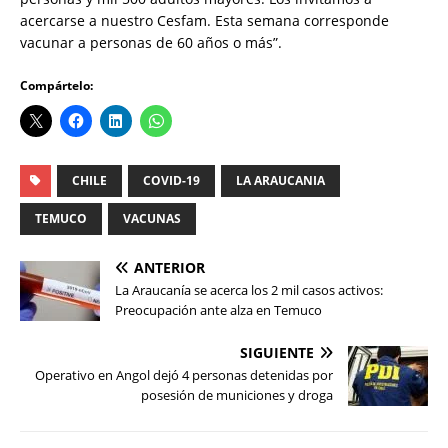
acercarse a nuestro Cesfam. Esta semana corresponde
vacunar a personas de 60 años o más”.
Compártelo:
CHILE
COVID-19
LA ARAUCANIA
TEMUCO
VACUNAS
ANTERIOR
La Araucanía se acerca los 2 mil casos activos:
Preocupación ante alza en Temuco
SIGUIENTE
Operativo en Angol dejó 4 personas detenidas por
posesión de municiones y droga