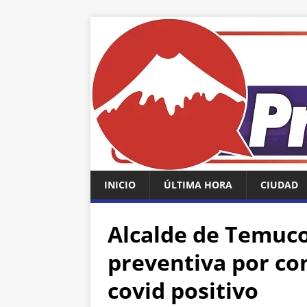
INICIO
ÚLTIMA HORA
CIUDAD
Alcalde de Temuco
preventiva por co
covid positivo