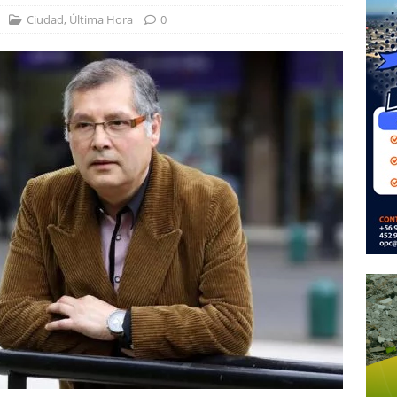
Ciudad
,
Última Hora
0