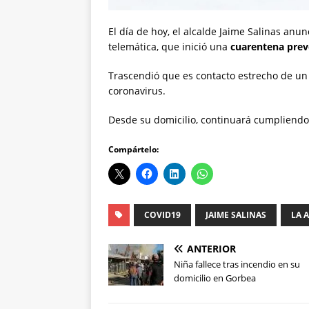
El día de hoy, el alcalde Jaime Salinas anu
telemática, que inició una
cuarentena prev
Trascendió que es contacto estrecho de un 
coronavirus.
Desde su domicilio, continuará cumpliendo
Compártelo:
COVID19
JAIME SALINAS
LA 
ANTERIOR
Niña fallece tras incendio en su
domicilio en Gorbea