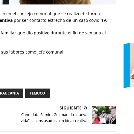
nció en el concejo comunal que se realizo de forma
entiva
por ser contacto estrecho de un caso covid-19.
familiar que dio positivo durante el fin de semana al
 sus labores como jefe comunal.
ARAUCANIA
TEMUCO
SIGUIENTE
Candidata Samira Guzmán da “nueva
vida” a jeans usados con idea creativa