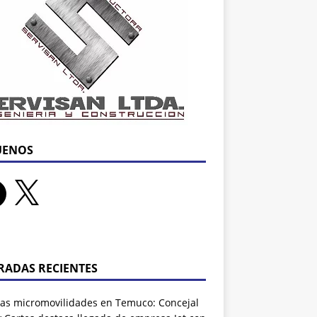
UENOS
RADAS RECIENTES
as micromovilidades en Temuco: Concejal