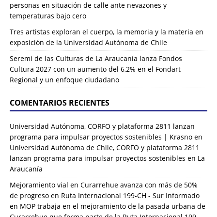
personas en situación de calle ante nevazones y
temperaturas bajo cero
Tres artistas exploran el cuerpo, la memoria y la materia en
exposición de la Universidad Autónoma de Chile
Seremi de las Culturas de La Araucanía lanza Fondos
Cultura 2027 con un aumento del 6,2% en el Fondart
Regional y un enfoque ciudadano
COMENTARIOS RECIENTES
Universidad Autónoma, CORFO y plataforma 2811 lanzan
programa para impulsar proyectos sostenibles | Krasno
en
Universidad Autónoma de Chile, CORFO y plataforma 2811
lanzan programa para impulsar proyectos sostenibles en La
Araucanía
Mejoramiento vial en Curarrehue avanza con más de 50%
de progreso en Ruta Internacional 199-CH - Sur Informado
en
MOP trabaja en el mejoramiento de la pasada urbana de
Curarrehue que forma parte de la Ruta Internacional 199-