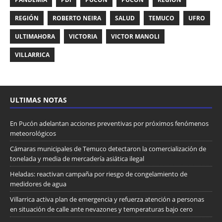
REGIÓN
ROBERTO NEIRA
SALUD
TEMUCO
UFRO
ULTIMAHORA
VICTORIA
VICTOR MANOLI
VILLARRICA
ULTIMAS NOTAS
En Pucón adelantan acciones preventivas por próximos fenómenos
meteorológicos
Cámaras municipales de Temuco detectaron la comercialización de
tonelada y media de mercadería asiática ilegal
Heladas: reactivan campaña por riesgo de congelamiento de
medidores de agua
Villarrica activa plan de emergencia y refuerza atención a personas
en situación de calle ante nevazones y temperaturas bajo cero