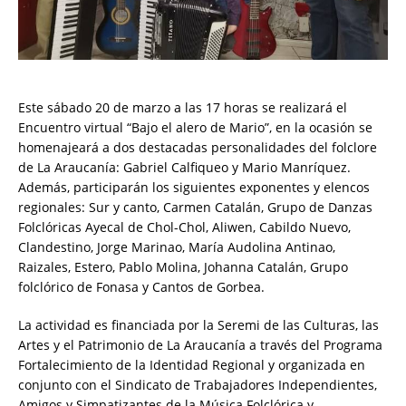
Este sábado 20 de marzo a las 17 horas se realizará el
Encuentro virtual “Bajo el alero de Mario”, en la ocasión se
homenajeará a dos destacadas personalidades del folclore
de La Araucanía: Gabriel Calfiqueo y Mario Manríquez.
Además, participarán los siguientes exponentes y elencos
regionales: Sur y canto, Carmen Catalán, Grupo de Danzas
Folclóricas Ayecal de Chol-Chol, Aliwen, Cabildo Nuevo,
Clandestino, Jorge Marinao, María Audolina Antinao,
Raizales, Estero, Pablo Molina, Johanna Catalán, Grupo
folclórico de Fonasa y Cantos de Gorbea.
La actividad es financiada por la Seremi de las Culturas, las
Artes y el Patrimonio de La Araucanía a través del Programa
Fortalecimiento de la Identidad Regional y organizada en
conjunto con el Sindicato de Trabajadores Independientes,
Amigos y Simpatizantes de la Música Folclórica y