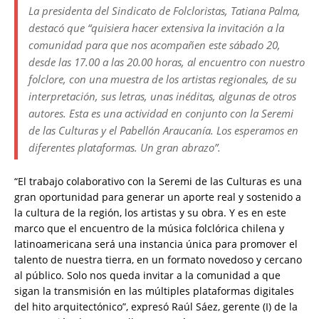
La presidenta del Sindicato de Folcloristas, Tatiana Palma,
destacó que “quisiera hacer extensiva la invitación a la
comunidad para que nos acompañen este sábado 20,
desde las 17.00 a las 20.00 horas, al encuentro con nuestro
folclore, con una muestra de los artistas regionales, de su
interpretación, sus letras, unas inéditas, algunas de otros
autores. Esta es una actividad en conjunto con la Seremi
de las Culturas y el Pabellón Araucanía. Los esperamos en
diferentes plataformas. Un gran abrazo”.
“El trabajo colaborativo con la Seremi de las Culturas es una
gran oportunidad para generar un aporte real y sostenido a
la cultura de la región, los artistas y su obra. Y es en este
marco que el encuentro de la música folclórica chilena y
latinoamericana será una instancia única para promover el
talento de nuestra tierra, en un formato novedoso y cercano
al público. Solo nos queda invitar a la comunidad a que
sigan la transmisión en las múltiples plataformas digitales
del hito arquitectónico”, expresó Raúl Sáez, gerente (I) de la