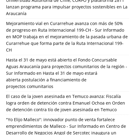
Universidad Autónoma de Chile, CORFO y plataforma 2811
lanzan programa para impulsar proyectos sostenibles en La
Araucanía
Mejoramiento vial en Curarrehue avanza con más de 50%
de progreso en Ruta Internacional 199-CH - Sur Informado
en
MOP trabaja en el mejoramiento de la pasada urbana de
Curarrehue que forma parte de la Ruta Internacional 199-
CH
Hasta el 31 de mayo está abierto el Fondo Concursable
Aguas Araucanía para proyectos comunitarios de la región -
Sur Informado
en
Hasta el 31 de mayo estará
abierta postulación a financiamiento de
proyectos comunitarios
El caso de la joven asesinada en Temuco avanza: Fiscalía
logra orden de detención contra Emanuel Ochoa
en
Orden
de detención contra tío de joven asesinada en Temuco
"Yo Elijo Malleco": innovador punto de venta fortalece
emprendimientos de Malleco - Sur Informado
en
Centro de
Desarrollo de Negocios Angol de Sercotec inaugura un