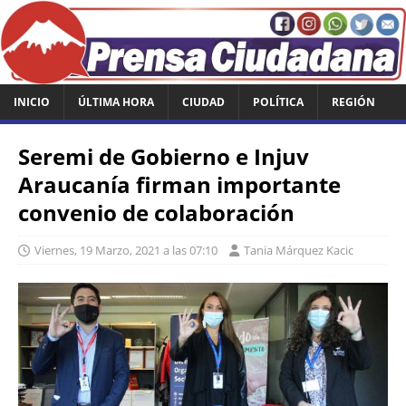
INICIO
ÚLTIMA HORA
CIUDAD
POLÍTICA
REGIÓN
Seremi de Gobierno e Injuv
Araucanía firman importante
convenio de colaboración
Viernes, 19 Marzo, 2021 a las 07:10
Tania Márquez Kacic