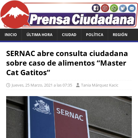
INICIO
ÚLTIMA HORA
CIUDAD
POLÍTICA
REGIÓN
SERNAC abre consulta ciudadana
sobre caso de alimentos “Master
Cat Gatitos”
Jueves, 25 Marzo, 2021 a las 07:35
Tania Márquez Kacic