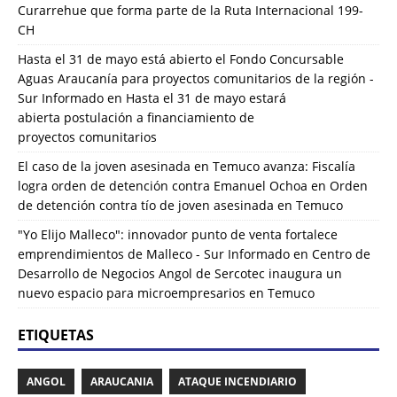
Curarrehue que forma parte de la Ruta Internacional 199-
CH
Hasta el 31 de mayo está abierto el Fondo Concursable
Aguas Araucanía para proyectos comunitarios de la región -
Sur Informado
en
Hasta el 31 de mayo estará
abierta postulación a financiamiento de
proyectos comunitarios
El caso de la joven asesinada en Temuco avanza: Fiscalía
logra orden de detención contra Emanuel Ochoa
en
Orden
de detención contra tío de joven asesinada en Temuco
"Yo Elijo Malleco": innovador punto de venta fortalece
emprendimientos de Malleco - Sur Informado
en
Centro de
Desarrollo de Negocios Angol de Sercotec inaugura un
nuevo espacio para microempresarios en Temuco
ETIQUETAS
ANGOL
ARAUCANIA
ATAQUE INCENDIARIO