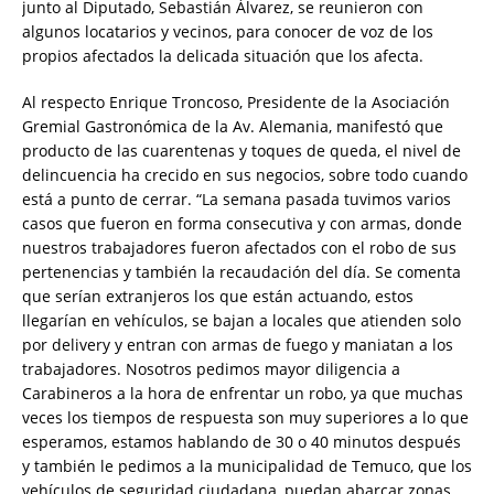
junto al Diputado, Sebastián Álvarez, se reunieron con
algunos locatarios y vecinos, para conocer de voz de los
propios afectados la delicada situación que los afecta.
Al respecto Enrique Troncoso, Presidente de la Asociación
Gremial Gastronómica de la Av. Alemania, manifestó que
producto de las cuarentenas y toques de queda, el nivel de
delincuencia ha crecido en sus negocios, sobre todo cuando
está a punto de cerrar. “La semana pasada tuvimos varios
casos que fueron en forma consecutiva y con armas, donde
nuestros trabajadores fueron afectados con el robo de sus
pertenencias y también la recaudación del día. Se comenta
que serían extranjeros los que están actuando, estos
llegarían en vehículos, se bajan a locales que atienden solo
por delivery y entran con armas de fuego y maniatan a los
trabajadores. Nosotros pedimos mayor diligencia a
Carabineros a la hora de enfrentar un robo, ya que muchas
veces los tiempos de respuesta son muy superiores a lo que
esperamos, estamos hablando de 30 o 40 minutos después
y también le pedimos a la municipalidad de Temuco, que los
vehículos de seguridad ciudadana, puedan abarcar zonas