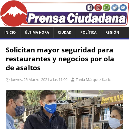
INICIO
ÚLTIMA HORA
CIUDAD
POLÍTICA
REGIÓN
Solicitan mayor seguridad para
restaurantes y negocios por ola
de asaltos
Jueves, 25 Marzo, 2021 a las 11:00
Tania Márquez Kacic