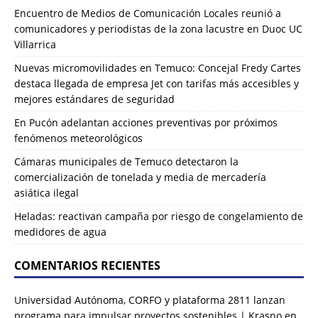
Encuentro de Medios de Comunicación Locales reunió a
comunicadores y periodistas de la zona lacustre en Duoc UC
Villarrica
Nuevas micromovilidades en Temuco: Concejal Fredy Cartes
destaca llegada de empresa Jet con tarifas más accesibles y
mejores estándares de seguridad
En Pucón adelantan acciones preventivas por próximos
fenómenos meteorológicos
Cámaras municipales de Temuco detectaron la
comercialización de tonelada y media de mercadería
asiática ilegal
Heladas: reactivan campaña por riesgo de congelamiento de
medidores de agua
COMENTARIOS RECIENTES
Universidad Autónoma, CORFO y plataforma 2811 lanzan
programa para impulsar proyectos sostenibles | Krasno
en