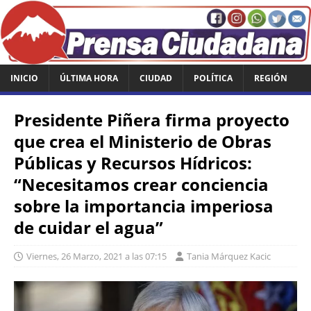
INICIO
ÚLTIMA HORA
CIUDAD
POLÍTICA
REGIÓN
Presidente Piñera firma proyecto
que crea el Ministerio de Obras
Públicas y Recursos Hídricos:
“Necesitamos crear conciencia
sobre la importancia imperiosa
de cuidar el agua”
Viernes, 26 Marzo, 2021 a las 07:15
Tania Márquez Kacic