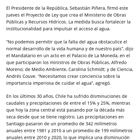
El Presidente de la República, Sebastián Piñera, firmó este
jueves el Proyecto de Ley que crea el Ministerio de Obras
Públicas y Recursos Hídricos. La medida busca fortalecer la
institucionalidad para impulsar el acceso al agua.
“No podemos permitir que la falta del agua obstaculice el
normal desarrollo de la vida humana y de nuestro país”, dijo
el Mandatario en un acto en el Palacio de La Moneda, en el
que participaron los ministros de Obras Públicas, Alfredo
Moreno; de Medio Ambiente, Carolina Schmidt; y de Ciencia,
Andrés Couve. “Necesitamos crear conciencia sobre la
importancia imperiosa de cuidar el agua”, agregó.
En los últimos 30 años, Chile ha sufrido disminuciones de
caudales y precipitaciones de entre el 15% y 25%, mientras
que hoy la zona central está pasando por la década más
seca desde que se tiene registro. Las precipitaciones en
Santiago pasaron de un promedio de 342 milímetros
anuales entre 1981 y 2010 a un promedio de 199 milímetros
anuales entre 2010 y 2020, lo que implica una disminución