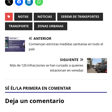
NOTAS
NOTICIAS
SEREMI DE TRANSPORTES
TRANSPORTE
ZONAS URBANAS
ANTERIOR
Comienzan estrictas medidas sanitarias en todo el
país
SIGUIENTE
Más de 120 infracciones se han cursado a quienes
estacionan en veredas
SÉ ÉL/LA PRIMERA EN COMENTAR
Deja un comentario