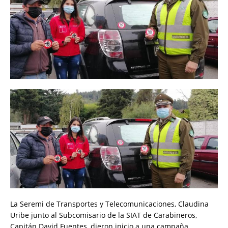
La Seremi de Transportes y Telecomunicaciones, Claudina
Uribe junto al Subcomisario de la SIAT de Carabineros,
Capitán David Fuentes, dieron inicio a una campaña