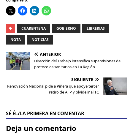
Compártelo:
CUARENTENA
GOBIERNO
LIBRERIAS
NOTA
NOTICIAS
ANTERIOR
Dirección del Trabajo intensifica supervisiones de
protocolos sanitarios en La Región
SIGUIENTE
Renovación Nacional pide a Piñera que apoye tercer
retiro de AFP y olvide ir al TC
SÉ ÉL/LA PRIMERA EN COMENTAR
Deja un comentario