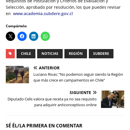
Requisitos de Postulación y Criterios de Evaluación y
Selección, aprobado por resolución, los que puedes revisar
en
www.academia.subdere.gov.cl
Compártelo:
CHILE
NOTICIAS
REGIÓN
SUBDERE
ANTERIOR
Luciano Rivas: “No podemos seguir siendo la Región
que más crece en campamentos en Chile”
SIGUIENTE
Diputado Celis valora que receta ya no sea requisito
para adquirir anticonceptivos online
SÉ ÉL/LA PRIMERA EN COMENTAR