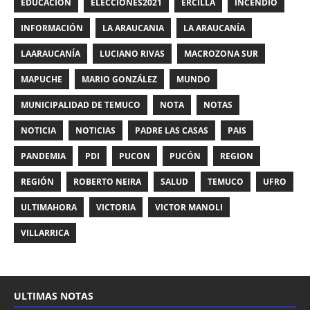
EDUCACIÓN
ELECCIONES2021
ERCILLA
INCENDIO
INFORMACIÓN
LA ARAUCANIA
LA ARAUCANÍA
LAARAUCANÍA
LUCIANO RIVAS
MACROZONA SUR
MAPUCHE
MARIO GONZÁLEZ
MUNDO
MUNICIPALIDAD DE TEMUCO
NOTA
NOTAS
NOTICIA
NOTICIAS
PADRE LAS CASAS
PAIS
PANDEMIA
PDI
PUCON
PUCÓN
REGION
REGIÓN
ROBERTO NEIRA
SALUD
TEMUCO
UFRO
ULTIMAHORA
VICTORIA
VICTOR MANOLI
VILLARRICA
ULTIMAS NOTAS