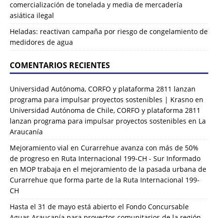
comercialización de tonelada y media de mercadería
asiática ilegal
Heladas: reactivan campaña por riesgo de congelamiento de
medidores de agua
COMENTARIOS RECIENTES
Universidad Autónoma, CORFO y plataforma 2811 lanzan
programa para impulsar proyectos sostenibles | Krasno
en
Universidad Autónoma de Chile, CORFO y plataforma 2811
lanzan programa para impulsar proyectos sostenibles en La
Araucanía
Mejoramiento vial en Curarrehue avanza con más de 50%
de progreso en Ruta Internacional 199-CH - Sur Informado
en
MOP trabaja en el mejoramiento de la pasada urbana de
Curarrehue que forma parte de la Ruta Internacional 199-
CH
Hasta el 31 de mayo está abierto el Fondo Concursable
Aguas Araucanía para proyectos comunitarios de la región -