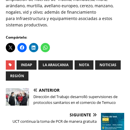
arándano, murtilla, avellano europeo, cerezo, manzano,
nogales, vid y olivo; además de financiamiento
para Infraestructura y equipamiento asociadas a estos
sistemas productivos.
Compártelo:
INDAP
LA ARAUCANIA
NOTA
NOTICIAS
REGIÓN
ANTERIOR
Dirección del Trabajo desarrolló supervisiones de
protocolos sanitarios en el comercio de Temuco
SIGUIENTE
UCT continua la toma de PCR de manera gratuita