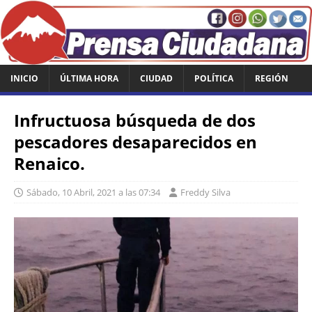
INICIO
ÚLTIMA HORA
CIUDAD
POLÍTICA
REGIÓN
Infructuosa búsqueda de dos
pescadores desaparecidos en
Renaico.
Sábado, 10 Abril, 2021 a las 07:34
Freddy Silva