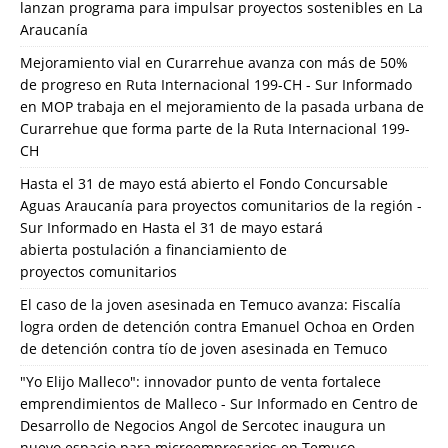
lanzan programa para impulsar proyectos sostenibles en La
Araucanía
Mejoramiento vial en Curarrehue avanza con más de 50%
de progreso en Ruta Internacional 199-CH - Sur Informado
en
MOP trabaja en el mejoramiento de la pasada urbana de
Curarrehue que forma parte de la Ruta Internacional 199-
CH
Hasta el 31 de mayo está abierto el Fondo Concursable
Aguas Araucanía para proyectos comunitarios de la región -
Sur Informado
en
Hasta el 31 de mayo estará
abierta postulación a financiamiento de
proyectos comunitarios
El caso de la joven asesinada en Temuco avanza: Fiscalía
logra orden de detención contra Emanuel Ochoa
en
Orden
de detención contra tío de joven asesinada en Temuco
"Yo Elijo Malleco": innovador punto de venta fortalece
emprendimientos de Malleco - Sur Informado
en
Centro de
Desarrollo de Negocios Angol de Sercotec inaugura un
nuevo espacio para microempresarios en Temuco