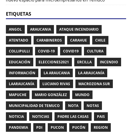
ETIQUETAS
ANGOL
ARAUCANIA
ATAQUE INCENDIARIO
ATENTADO
CARABINEROS
CARAHUE
CHILE
COLLIPULLI
COVID-19
COVID19
CULTURA
EDUCACIÓN
ELECCIONES2021
ERCILLA
INCENDIO
INFORMACIÓN
LA ARAUCANIA
LA ARAUCANÍA
LAARAUCANÍA
LUCIANO RIVAS
MACROZONA SUR
MAPUCHE
MARIO GONZÁLEZ
MUNDO
MUNICIPALIDAD DE TEMUCO
NOTA
NOTAS
NOTICIA
NOTICIAS
PADRE LAS CASAS
PAIS
PANDEMIA
PDI
PUCON
PUCÓN
REGION