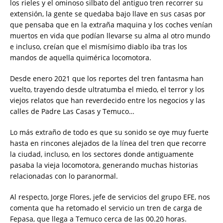
los rieles y el ominoso silbato del antiguo tren recorrer su
extensión, la gente se quedaba bajo llave en sus casas por
que pensaba que en la extraña maquina y los coches venían
muertos en vida que podían llevarse su alma al otro mundo
e incluso, creían que el mismísimo diablo iba tras los
mandos de aquella quimérica locomotora.
Desde enero 2021 que los reportes del tren fantasma han
vuelto, trayendo desde ultratumba el miedo, el terror y los
viejos relatos que han reverdecido entre los negocios y las
calles de Padre Las Casas y Temuco…
Lo más extraño de todo es que su sonido se oye muy fuerte
hasta en rincones alejados de la línea del tren que recorre
la ciudad, incluso, en los sectores donde antiguamente
pasaba la vieja locomotora, generando muchas historias
relacionadas con lo paranormal.
Al respecto, Jorge Flores, jefe de servicios del grupo EFE, nos
comenta que ha retomado el servicio un tren de carga de
Fepasa, que llega a Temuco cerca de las 00.20 horas.