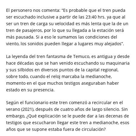
El personero nos comenta: “Es probable que el tren pueda
ser escuchado inclusive a partir de las 23:40 hrs. ya que al
ser un tren de carga su velocidad es más lenta que la de un
tren de pasajeros, por lo que su llegada a la estación será
más pausada. Si a eso le sumamos las condiciones del
viento, los sonidos pueden llegar a lugares muy alejados”.
La leyenda del tren fantasma de Temuco, es antigua y desde
hace décadas que se han venido escuchando su maquinaria
y sus silbidos en diversos puntos de la capital regional,
sobre todo, cuando el reloj marcaba la medianoche,
momento en el que muchos testigos aseguraban haber
estado en su presencia.
Según el funcionario este tren comenzó a recircular en el
verano (2021), después de cuatro años de largo silencio. Sin
embargo, ¿Qué explicación se le puede dar a las decenas de
testigos que escucharon llegar este tren a medianoche, esos
años que se supone estaba fuera de circulación?