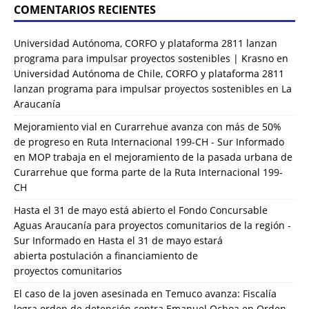
COMENTARIOS RECIENTES
Universidad Autónoma, CORFO y plataforma 2811 lanzan
programa para impulsar proyectos sostenibles | Krasno
en
Universidad Autónoma de Chile, CORFO y plataforma 2811
lanzan programa para impulsar proyectos sostenibles en La
Araucanía
Mejoramiento vial en Curarrehue avanza con más de 50%
de progreso en Ruta Internacional 199-CH - Sur Informado
en
MOP trabaja en el mejoramiento de la pasada urbana de
Curarrehue que forma parte de la Ruta Internacional 199-
CH
Hasta el 31 de mayo está abierto el Fondo Concursable
Aguas Araucanía para proyectos comunitarios de la región -
Sur Informado
en
Hasta el 31 de mayo estará
abierta postulación a financiamiento de
proyectos comunitarios
El caso de la joven asesinada en Temuco avanza: Fiscalía
logra orden de detención contra Emanuel Ochoa
en
Orden