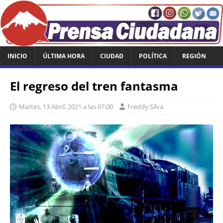
INICIO
ÚLTIMA HORA
CIUDAD
POLÍTICA
REGIÓN
El regreso del tren fantasma
Martes, 13 Abril, 2021 a las 07:00
Freddy Silva