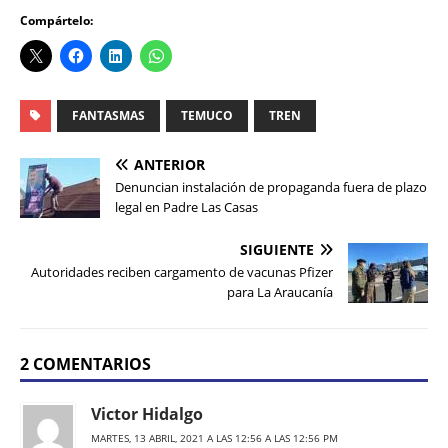
Compártelo:
FANTASMAS
TEMUCO
TREN
ANTERIOR
Denuncian instalación de propaganda fuera de plazo
legal en Padre Las Casas
SIGUIENTE
Autoridades reciben cargamento de vacunas Pfizer
para La Araucanía
2 COMENTARIOS
Victor Hidalgo
MARTES, 13 ABRIL, 2021 A LAS 12:56 A LAS 12:56 PM