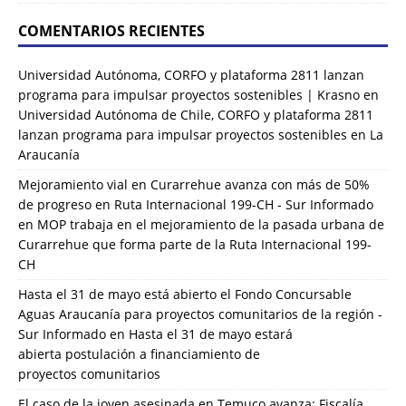
COMENTARIOS RECIENTES
Universidad Autónoma, CORFO y plataforma 2811 lanzan
programa para impulsar proyectos sostenibles | Krasno
en
Universidad Autónoma de Chile, CORFO y plataforma 2811
lanzan programa para impulsar proyectos sostenibles en La
Araucanía
Mejoramiento vial en Curarrehue avanza con más de 50%
de progreso en Ruta Internacional 199-CH - Sur Informado
en
MOP trabaja en el mejoramiento de la pasada urbana de
Curarrehue que forma parte de la Ruta Internacional 199-
CH
Hasta el 31 de mayo está abierto el Fondo Concursable
Aguas Araucanía para proyectos comunitarios de la región -
Sur Informado
en
Hasta el 31 de mayo estará
abierta postulación a financiamiento de
proyectos comunitarios
El caso de la joven asesinada en Temuco avanza: Fiscalía