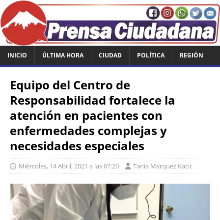
INICIO
ÚLTIMA HORA
CIUDAD
POLÍTICA
REGIÓN
Equipo del Centro de
Responsabilidad fortalece la
atención en pacientes con
enfermedades complejas y
necesidades especiales
Miércoles, 14 Abril, 2021 a las 07:20
Tania Márquez Kacic