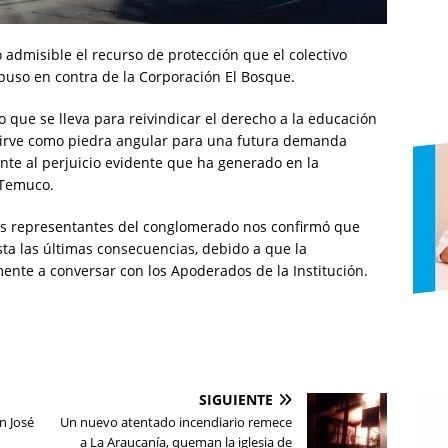
admisible el recurso de protección que el colectivo
uso en contra de la Corporación El Bosque.
so que se lleva para reivindicar el derecho a la educación
sirve como piedra angular para una futura demanda
ente al perjuicio evidente que ha generado en la
 Temuco.
las representantes del conglomerado nos confirmó que
sta las últimas consecuencias, debido a que la
ente a conversar con los Apoderados de la Institución.
SIGUIENTE
n José
Un nuevo atentado incendiario remece
a La Araucanía, queman la iglesia de