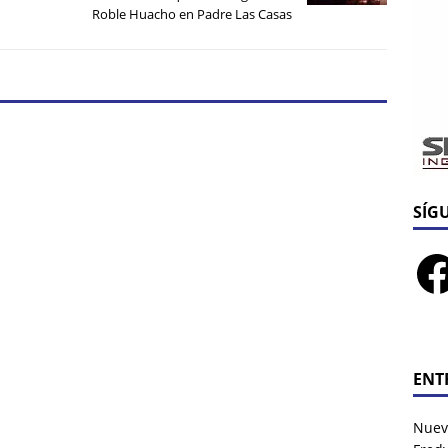
Roble Huacho en Padre Las Casas
SÍG
ENT
Nuev