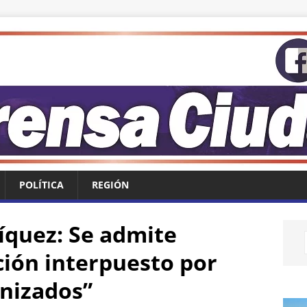
POLÍTICA
REGIÓN
íquez: Se admite
ción interpuesto por
nizados”