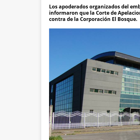
Los apoderados organizados del em
informaron que la Corte de Apelacion
contra de la Corporación El Bosque.