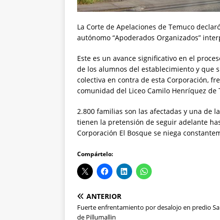
La Corte de Apelaciones de Temuco declaró 
autónomo “Apoderados Organizados” interp
Este es un avance significativo en el proce
de los alumnos del establecimiento y que 
colectiva en contra de esta Corporación, fr
comunidad del Liceo Camilo Henríquez de
2.800 familias son las afectadas y una de 
tienen la pretensión de seguir adelante ha
Corporación El Bosque se niega constantem
Compártelo:
ANTERIOR
Fuerte enfrentamiento por desalojo en predio Sa
de Pillumallin