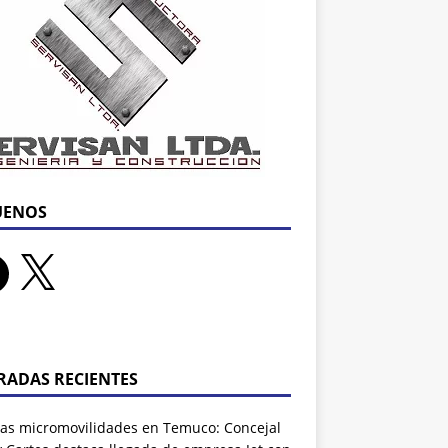
UENOS
RADAS RECIENTES
as micromovilidades en Temuco: Concejal