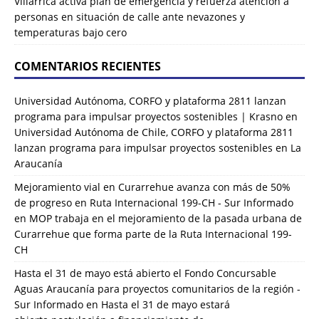
Villarrica activa plan de emergencia y refuerza atención a
personas en situación de calle ante nevazones y
temperaturas bajo cero
COMENTARIOS RECIENTES
Universidad Autónoma, CORFO y plataforma 2811 lanzan
programa para impulsar proyectos sostenibles | Krasno
en
Universidad Autónoma de Chile, CORFO y plataforma 2811
lanzan programa para impulsar proyectos sostenibles en La
Araucanía
Mejoramiento vial en Curarrehue avanza con más de 50%
de progreso en Ruta Internacional 199-CH - Sur Informado
en
MOP trabaja en el mejoramiento de la pasada urbana de
Curarrehue que forma parte de la Ruta Internacional 199-
CH
Hasta el 31 de mayo está abierto el Fondo Concursable
Aguas Araucanía para proyectos comunitarios de la región -
Sur Informado
en
Hasta el 31 de mayo estará