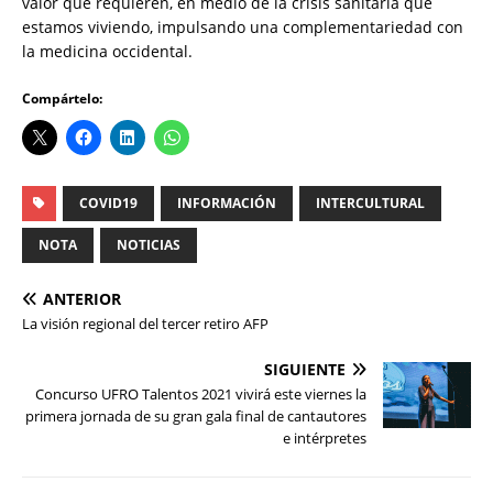
valor que requieren, en medio de la crisis sanitaria que
estamos viviendo, impulsando una complementariedad con
la medicina occidental.
Compártelo:
COVID19
INFORMACIÓN
INTERCULTURAL
NOTA
NOTICIAS
ANTERIOR
La visión regional del tercer retiro AFP
SIGUIENTE
Concurso UFRO Talentos 2021 vivirá este viernes la
primera jornada de su gran gala final de cantautores
e intérpretes