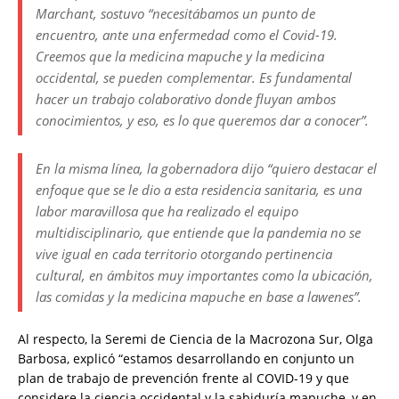
Marchant, sostuvo “necesitábamos un punto de
encuentro, ante una enfermedad como el Covid-19.
Creemos que la medicina mapuche y la medicina
occidental, se pueden complementar. Es fundamental
hacer un trabajo colaborativo donde fluyan ambos
conocimientos, y eso, es lo que queremos dar a conocer”.
En la misma línea, la gobernadora dijo “quiero destacar el
enfoque que se le dio a esta residencia sanitaria, es una
labor maravillosa que ha realizado el equipo
multidisciplinario, que entiende que la pandemia no se
vive igual en cada territorio otorgando pertinencia
cultural, en ámbitos muy importantes como la ubicación,
las comidas y la medicina mapuche en base a lawenes”.
Al respecto, la Seremi de Ciencia de la Macrozona Sur, Olga
Barbosa, explicó “estamos desarrollando en conjunto un
plan de trabajo de prevención frente al COVID-19 y que
considere la ciencia occidental y la sabiduría mapuche, y en