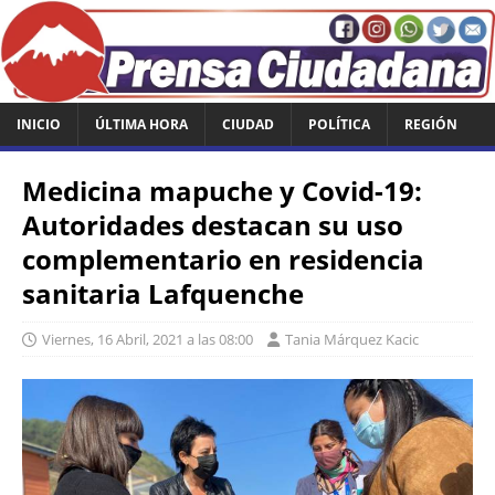
INICIO
ÚLTIMA HORA
CIUDAD
POLÍTICA
REGIÓN
Medicina mapuche y Covid-19:
Autoridades destacan su uso
complementario en residencia
sanitaria Lafquenche
Viernes, 16 Abril, 2021 a las 08:00
Tania Márquez Kacic