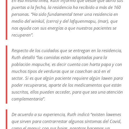
En esa misma línea, Ruth informó que desde que abrió sus
puertas a la fecha, la residencia ha recibido a más de 160
personas. “Ha sido fundamental tener una residencia en
medio del winkül, (cerro) y del lafquenmapu, (mar), que
nos ayuda con sus energías a que nuestros pacientes se
recuperen”.
Respecto de los cuidados que se entregan en la residencia,
Ruth detalló “las comidas están adaptadas para la
población mapuche, es decir cuenta con harta papa y con
muchos tipos de verduras que se cosechan acá en el
sector. Si es que algún paciente requiere algún lawen para
poder recuperarse, aparte de los medicamentos que están
suscritos, ellos pueden acceder, para que sea una atención
complementaria”.
De acuerdo a su experiencia, Ruth indicó “existen lawenes
que sirven para contrarrestar algunos síntomas del Covid,
como el maqui; con sus hojas, nosotros hacemos un