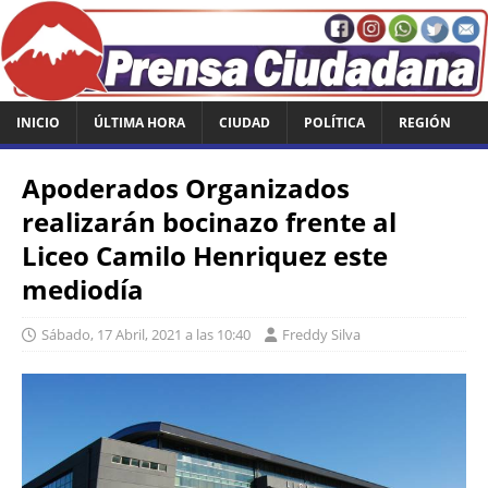
INICIO
ÚLTIMA HORA
CIUDAD
POLÍTICA
REGIÓN
Apoderados Organizados
realizarán bocinazo frente al
Liceo Camilo Henriquez este
mediodía
Sábado, 17 Abril, 2021 a las 10:40
Freddy Silva