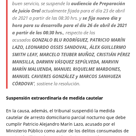
buen servicio, se suspende la
audiencia de Preparación
de Juicio Oral
actualmente fijada para el día 23 de abril
de 2021 a partir de las 08:30 hrs. y
se fija nuevo día y
hora para su desarrollo para el día 26 de abril de 2021
a partir de las 08:30 hrs.
, respecto de los
acusados
GONZALO BLU RODRÍGUEZ, PATRICIO MARÍN
LAZO, LEONARDO OSSES SANDOVAL, ÁLEX GUILLERMO
SMITH LEAY, MARCELO TEUBER MUÑOZ, CRISTIÁN PÉREZ
MANSILLA, DARWIN VÁSQUEZ SEPÚLVEDA, MARVIN
MARÍN MALUENDA, MANUEL RIQUELME MARDONES,
MANUEL CAVIERES GONZÁLEZ y MARCOS SANHUEZA
CÓRDOVA
”, sostiene la resolución.
Suspensión extraordinaria de medida cautelar
En la causa, además, el tribunal suspendió la medida
cautelar de arresto domiciliario parcial nocturno que debe
cumplir Patricio Alejandro Marín Lazo, acusado por el
Ministerio Público como autor de los delitos consumados de