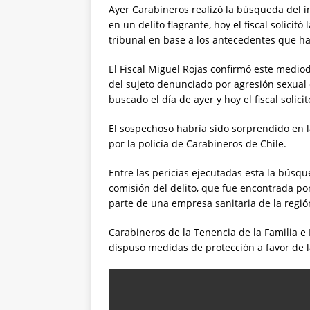
Ayer Carabineros realizó la búsqueda del i
en un delito flagrante, hoy el fiscal solicit
tribunal en base a los antecedentes que ha
El Fiscal Miguel Rojas confirmó este medi
del sujeto denunciado por agresión sexual
buscado el día de ayer y hoy el fiscal solici
El sospechoso habría sido sorprendido en l
por la policía de Carabineros de Chile.
Entre las pericias ejecutadas esta la búsqu
comisión del delito, que fue encontrada por
parte de una empresa sanitaria de la regió
Carabineros de la Tenencia de la Familia e I
dispuso medidas de protección a favor de l