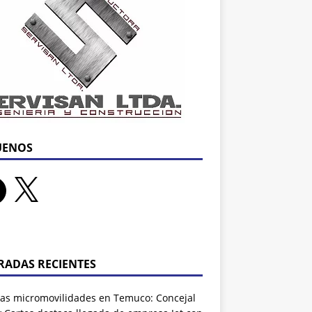
UENOS
RADAS RECIENTES
as micromovilidades en Temuco: Concejal