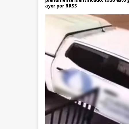
plenamente identificado, todo esto g
ayer por RRSS