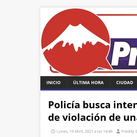
INICIO
ÚLTIMA HORA
CIUDAD
Policía busca int
de violación de 
Lunes, 19 Abril, 2021 a las 14:46
Freddy S