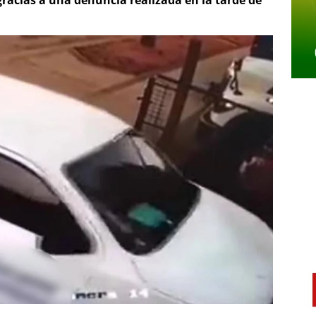
racias a una denuncia realizada en la tarde de