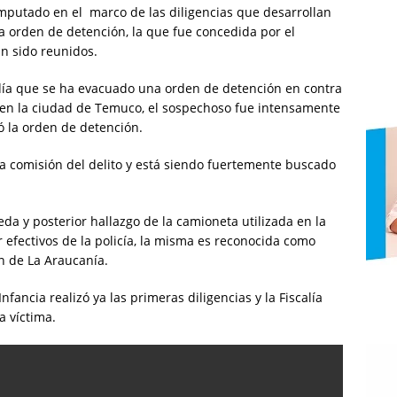
mputado en el marco de las diligencias que desarrollan
ó la orden de detención, la que fue concedida por el
n sido reunidos.
odía que se ha evacuado una orden de detención en contra
 en la ciudad de Temuco, el sospechoso fue intensamente
tó la orden de detención.
a comisión del delito y está siendo fuertemente buscado
eda y posterior hallazgo de la camioneta utilizada en la
 efectivos de la policía, la misma es reconocida como
n de La Araucanía.
nfancia realizó ya las primeras diligencias y la Fiscalía
a víctima.