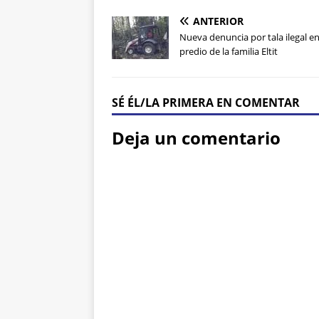
ANTERIOR
Nueva denuncia por tala ilegal e
predio de la familia Eltit
SÉ ÉL/LA PRIMERA EN COMENTAR
Deja un comentario