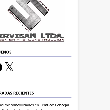
UENOS
RADAS RECIENTES
as micromovilidades en Temuco: Concejal