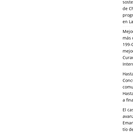
soste
de C
prog
en L
Mejo
más 
199-
mejo
Cura
Inte
Hasta
Conc
comun
Hasta
a fin
El ca
avanz
Eman
tío 