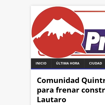
INICIO
ÚLTIMA HORA
CIUDAD
Comunidad Quintr
para frenar const
Lautaro