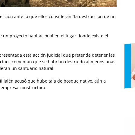
cción ante lo que ellos consideran “la destrucción de un
un proyecto habitacional en el lugar donde existe el
resentada esta acción judicial que pretende detener las
 vecinos comentan que se habrían destruido al menos unas
deran un santuario natural.
llalén acusó que hubo tala de bosque nativo, aún a
a empresa constructora.