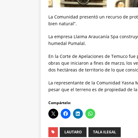
La Comunidad presentó un recurso de prote
bien natural”.
La empresa Llaima Araucanía Spa construye 
humedal Pumalal.
En la Corte de Apelaciones de Temuco fue p
obras que iniciaron a fines de marzo, los
dos hectáreas de territorio de lo que consi
La representante de la Comunidad Yasna Mi
pesar que el terreno es de propiedad de l
Compártelo:
LAUTARO
TALA ILEGAL