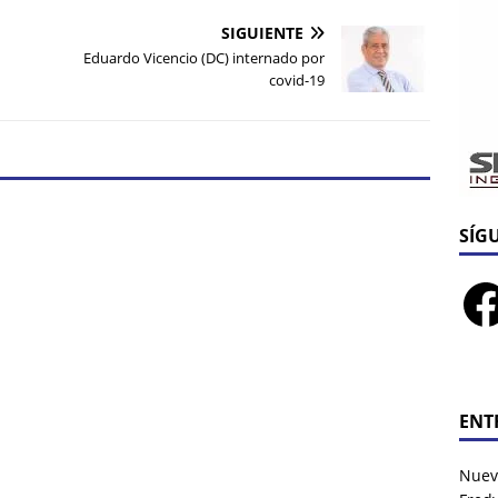
SIGUIENTE
n
Eduardo Vicencio (DC) internado por
covid-19
SÍG
ENT
Nuev