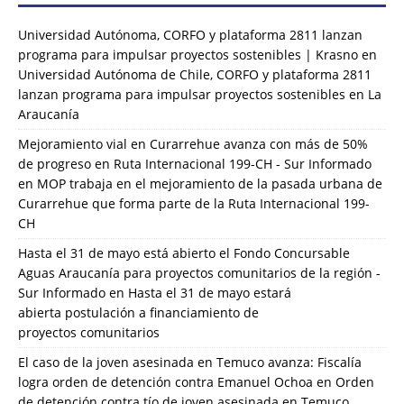
Universidad Autónoma, CORFO y plataforma 2811 lanzan
programa para impulsar proyectos sostenibles | Krasno
en
Universidad Autónoma de Chile, CORFO y plataforma 2811
lanzan programa para impulsar proyectos sostenibles en La
Araucanía
Mejoramiento vial en Curarrehue avanza con más de 50%
de progreso en Ruta Internacional 199-CH - Sur Informado
en
MOP trabaja en el mejoramiento de la pasada urbana de
Curarrehue que forma parte de la Ruta Internacional 199-
CH
Hasta el 31 de mayo está abierto el Fondo Concursable
Aguas Araucanía para proyectos comunitarios de la región -
Sur Informado
en
Hasta el 31 de mayo estará
abierta postulación a financiamiento de
proyectos comunitarios
El caso de la joven asesinada en Temuco avanza: Fiscalía
logra orden de detención contra Emanuel Ochoa
en
Orden
de detención contra tío de joven asesinada en Temuco