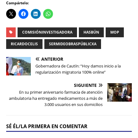
Compártelo:
COMISIÓNINVESTIGADORA
HASBÚN
MOP
RICARDOCELIS
SERMIDEOBRASPÚBLICXA
ANTERIOR
Gobernadora de Cautín: “Hoy damos inicio a la
regularización migratoria 100% online”
SIGUIENTE
En su primer aniversario farmacia de atención
ambulatoria ha entregado medicamentos a más de
3.000 usuarios en sus domicilios
SÉ ÉL/LA PRIMERA EN COMENTAR