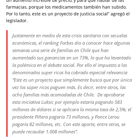
un aumento increíble de precio, y para qué hablar de las
farmacias, porque los medicamentos también han subido.
Por lo tanto, este es un proyecto de justicia social” agregó el
legislador.
Justamente en medio de esta crisis sanitaria con secuelas
económicas, el ranking Forbes dio a conocer hace algunas
semanas una serie de familias en Chile que han
aumentado sus ganancias en un 73%, lo que ha levantado
la polémica en el debate social. Por ello el impuesto a los
denominados super ricos ha cobrado especial relevancia
“Este es un proyecto que simplemente busca que por única
vez los súper ricos paguen más. Es decir, entre otros, las
ocho familias más acomodadas de Chile. De aprobarse
esta iniciativa Luksic por ejemplo estaría pagando 583
millones de dólares si se aplicara la misma tasa de 2,5%; el
presidente Piñera pagaría 73 millones, y Ponce Lerou
pagaría 82 millones, etc. Con este aporte, entre otros, se
puede recaudar 1.008 millones”.