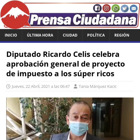
INICIO
ÚLTIMA HORA
CIUDAD
POLÍTICA
REGIÓN
Diputado Ricardo Celis celebra
aprobación general de proyecto
de impuesto a los súper ricos
Jueves, 22 Abril, 2021 a las 06:47
Tania Márquez Kacic