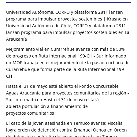
Universidad Autónoma, CORFO y plataforma 2811 lanzan
programa para impulsar proyectos sostenibles | Krasno
en
Universidad Autónoma de Chile, CORFO y plataforma 2811
lanzan programa para impulsar proyectos sostenibles en La
Araucanía
Mejoramiento vial en Curarrehue avanza con más de 50%
de progreso en Ruta Internacional 199-CH - Sur Informado
en
MOP trabaja en el mejoramiento de la pasada urbana de
Curarrehue que forma parte de la Ruta Internacional 199-
CH
Hasta el 31 de mayo está abierto el Fondo Concursable
Aguas Araucanía para proyectos comunitarios de la región -
Sur Informado
en
Hasta el 31 de mayo estará
abierta postulación a financiamiento de
proyectos comunitarios
El caso de la joven asesinada en Temuco avanza: Fiscalía
logra orden de detención contra Emanuel Ochoa
en
Orden
de detención contra tío de joven asesinada en Temuco