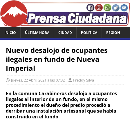
INICIO
ÚLTIMA HORA
CIUDAD
POLÍTICA
REGIÓN
Nuevo desalojo de ocupantes
ilegales en fundo de Nueva
Imperial
Jueves, 22 Abril, 2021 a las 07:32
Freddy Silva
En la comuna Carabineros desalojo a ocupantes
ilegales al interior de un fundo, en el mismo
procedimiento el dueño del predio procedió a
derribar una instalación artesanal que se había
construido en el fundo.