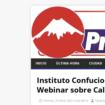
INICIO
ÚLTIMA HORA
CIUDAD
Instituto Confuci
Webinar sobre Cal
Viernes, 23 Abril, 2021 a las 08:10
Tania 