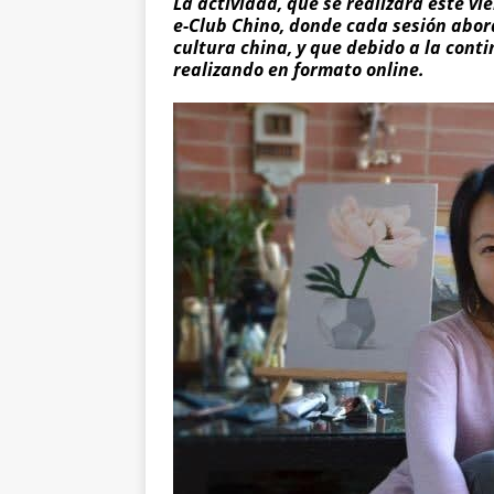
La actividad, que se realizará este vi
e-Club Chino, donde cada sesión abor
cultura china, y que debido a la cont
realizando en formato online.