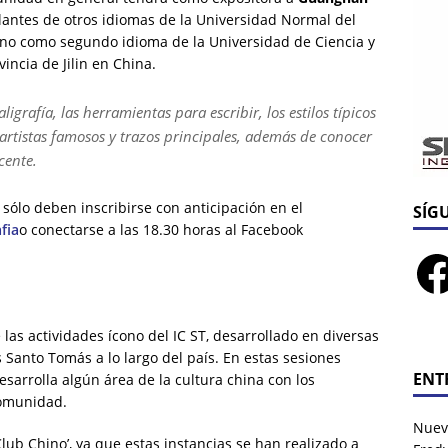
lantes de otros idiomas de la Universidad Normal del
ino como segundo idioma de la Universidad de Ciencia y
incia de Jilin en China.
aligrafía, las herramientas para escribir, los estilos típicos
 artistas famosos y trazos principales, además de conocer
ocente.
 sólo deben inscribirse con anticipación en el
SÍG
fia
o conectarse a las 18.30 horas al Facebook
las actividades ícono del IC ST, desarrollado en diversas
s Santo Tomás a lo largo del país. En estas sesiones
ENT
desarrolla algún área de la cultura china con los
 comunidad.
Nuev
lub Chino’, ya que estas instancias se han realizado a