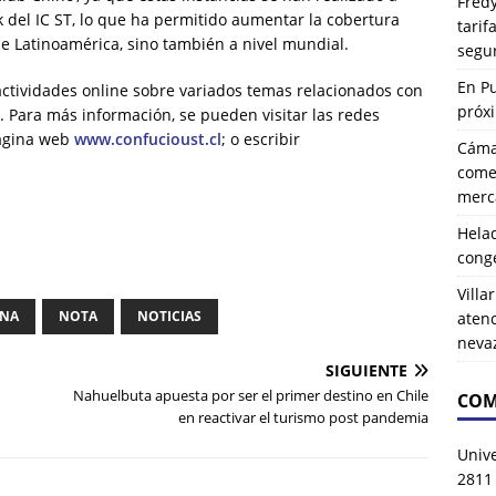
Fredy
 del IC ST, lo que ha permitido aumentar la cobertura
tarif
 de Latinoamérica, sino también a nivel mundial.
segu
En P
actividades online sobre variados temas relacionados con
próx
s. Para más información, se pueden visitar las redes
página web
www.confucioust.cl
; o escribir
Cáma
comer
merca
Hela
cong
Villa
INA
NOTA
NOTICIAS
atenc
neva
SIGUIENTE
Nahuelbuta apuesta por ser el primer destino en Chile
COM
en reactivar el turismo post pandemia
Univ
2811