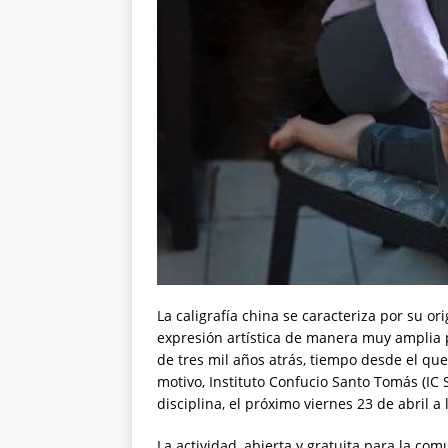
La caligrafía china se caracteriza por su o
expresión artística de manera muy amplia p
de tres mil años atrás, tiempo desde el qu
motivo, Instituto Confucio Santo Tomás (IC 
disciplina, el próximo viernes 23 de abril a 
La actividad, abierta y gratuita para la c