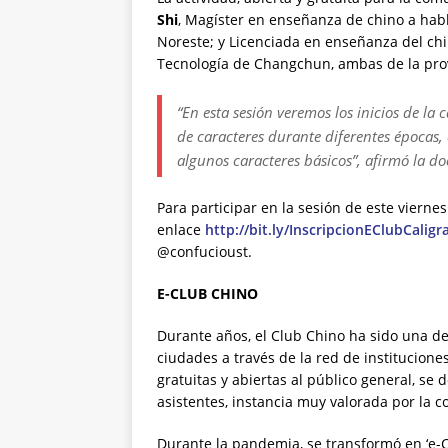
Shi
, Magíster en enseñanza de chino a hab
Noreste; y Licenciada en enseñanza del ch
Tecnología de Changchun, ambas de la prov
“En esta sesión veremos los inicios de la c
de caracteres durante diferentes épocas,
algunos caracteres básicos”, afirmó la d
Para participar en la sesión de este viernes
enlace
http://bit.ly/InscripcionEClubCaligra
@confucioust.
E-CLUB CHINO
Durante años, el Club Chino ha sido una de 
ciudades a través de la red de institucione
gratuitas y abiertas al público general, se 
asistentes, instancia muy valorada por la
Durante la pandemia, se transformó en ‘e-C