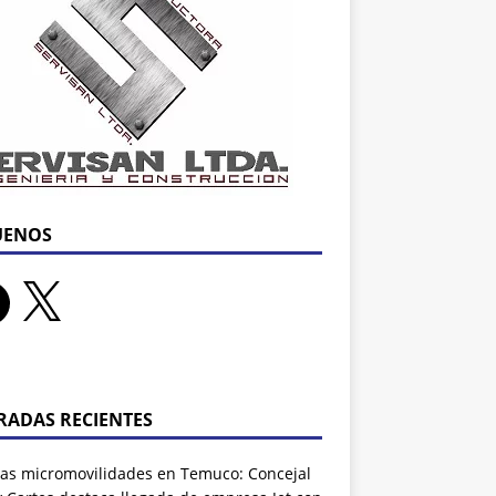
UENOS
RADAS RECIENTES
as micromovilidades en Temuco: Concejal