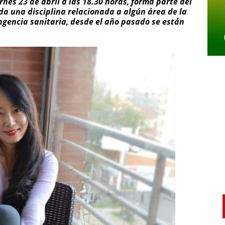
ernes 23 de abril a las 18.30 horas, forma parte del
da una disciplina relacionada a algún área de la
ingencia sanitaria, desde el año pasado se están