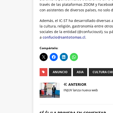
través de las plataformas ZOOM y Facebook
con asistentes de diversos países, no solo
Además, el IC-ST ha desarrollado diversas 
la cultura, religión, gastronomía entre otro
sociales de la entidad (@confucioust), su 
a
confucio@santotomas.cl
.
Compártelo:
ANUNCIO
ASIA
CULTURA CH
ANTERIOR
INJUV lanza nueva web