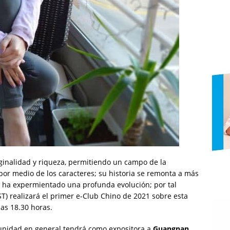
riginalidad y riqueza, permitiendo un campo de la
or medio de los caracteres; su historia se remonta a más
e ha expermientado una profunda evolución; por tal
ST) realizará el primer e-Club Chino de 2021 sobre esta
las 18.30 horas.
omunidad en general tendrá como expositora a
Guangnan