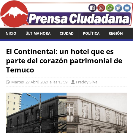
INICIO
ÚLTIMA HORA
CIUDAD
POLÍTICA
REGIÓN
El Continental: un hotel que es
parte del corazón patrimonial de
Temuco
Martes, 27 Abril, 2021 a las 13:59
Freddy Silva