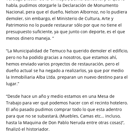
habla, pudimos otorgarle la Declaración de Monumento
Nacional, pera que el dueño, Nelson Albornoz, no lo pudiera
demoler, sin embargo, el Ministerio de Cultura, Arte y
Patrimonio no lo puede restaurar sólo por que no tiene el
presupuesto suficiente, ya que junto con deporte, es el que
menos dinero maneja. “
“La Municipalidad de Temuco ha querido demoler el edificio,
pero no ha podido gracias a nosotros, que estamos ahí,
hemos enviado varios proyectos de restauración, pero el
dueño actual se ha negado a realizarlos, ya que por medio
la Inmobiliaria Alba Ltda. preparan un nuevo destino para el
lugar.”
“Desde hace un año y medio estamos en una Mesa de
Trabajo para ver qué podemos hacer con el recinto hotelero.
El año pasado pudimos comprar todo lo que esta adentro
para que no se subastará, (Muebles, Camas etc… incluso,
hasta la Maquina de Don Pablo Neruda entre otras cosas)”,
finalizó el historiador.