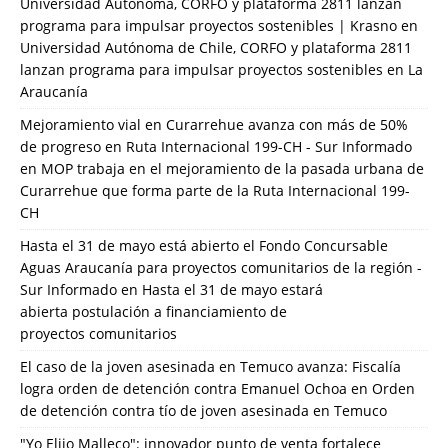
Universidad Autónoma, CORFO y plataforma 2811 lanzan
programa para impulsar proyectos sostenibles | Krasno
en
Universidad Autónoma de Chile, CORFO y plataforma 2811
lanzan programa para impulsar proyectos sostenibles en La
Araucanía
Mejoramiento vial en Curarrehue avanza con más de 50%
de progreso en Ruta Internacional 199-CH - Sur Informado
en
MOP trabaja en el mejoramiento de la pasada urbana de
Curarrehue que forma parte de la Ruta Internacional 199-
CH
Hasta el 31 de mayo está abierto el Fondo Concursable
Aguas Araucanía para proyectos comunitarios de la región -
Sur Informado
en
Hasta el 31 de mayo estará
abierta postulación a financiamiento de
proyectos comunitarios
El caso de la joven asesinada en Temuco avanza: Fiscalía
logra orden de detención contra Emanuel Ochoa
en
Orden
de detención contra tío de joven asesinada en Temuco
"Yo Elijo Malleco": innovador punto de venta fortalece