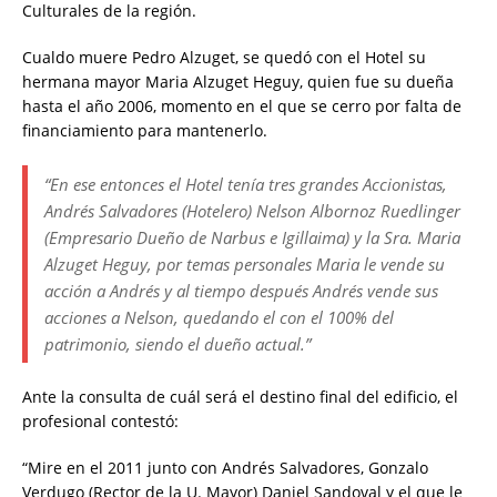
Culturales de la región.
Cualdo muere Pedro Alzuget, se quedó con el Hotel su
hermana mayor Maria Alzuget Heguy, quien fue su dueña
hasta el año 2006, momento en el que se cerro por falta de
financiamiento para mantenerlo.
“En ese entonces el Hotel tenía tres grandes Accionistas,
Andrés Salvadores (Hotelero) Nelson Albornoz Ruedlinger
(Empresario Dueño de Narbus e Igillaima) y la Sra. Maria
Alzuget Heguy, por temas personales Maria le vende su
acción a Andrés y al tiempo después Andrés vende sus
acciones a Nelson, quedando el con el 100% del
patrimonio, siendo el dueño actual.”
Ante la consulta de cuál será el destino final del edificio, el
profesional contestó:
“Mire en el 2011 junto con Andrés Salvadores, Gonzalo
Verdugo (Rector de la U. Mayor) Daniel Sandoval y el que le