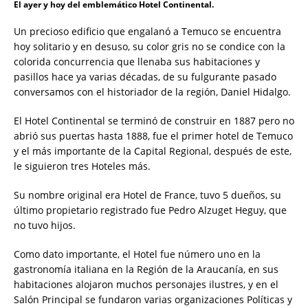
El ayer y hoy del emblemático Hotel Continental.
Un precioso edificio que engalanó a Temuco se encuentra
hoy solitario y en desuso, su color gris no se condice con la
colorida concurrencia que llenaba sus habitaciones y
pasillos hace ya varias décadas, de su fulgurante pasado
conversamos con el historiador de la región, Daniel Hidalgo.
El Hotel Continental se terminó de construir en 1887 pero no
abrió sus puertas hasta 1888, fue el primer hotel de Temuco
y el más importante de la Capital Regional, después de este,
le siguieron tres Hoteles más.
Su nombre original era Hotel de France, tuvo 5 dueños, su
último propietario registrado fue Pedro Alzuget Heguy, que
no tuvo hijos.
Como dato importante, el Hotel fue número uno en la
gastronomía italiana en la Región de la Araucanía, en sus
habitaciones alojaron muchos personajes ilustres, y en el
Salón Principal se fundaron varias organizaciones Políticas y