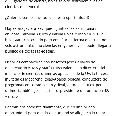
divulgadores de ciencia, no es solo de astronomía, es de
ciencias en general.
¿Quiénes son los invitados en esta oportunidad?
Hoy estará Javiera Rey quien, junto a las astrónomas
chilenas Carolina Agurto y Karina Rojas, fundó en 2013 el
blog Star Tres, creado para enseñar de forma divertida no
solo astronomía, sino ciencias en general y así poder llegar a
público de todas las edades.
Después compartirán con nosotros José Gallardo del
observatorio ALMA y María Luisa Valenzuela directora del
instituto de ciencias quimicas aplicadas de la UA, la tercera
invitada es Macarena Rojas-Abalos, bióloga, conductora de
programas en txsradio.com y divulgadora científica, por
último, también, Jose Ilic, físico, presidente de fundacion 42,
y mago.
Beamin nos comenta finalmente, que es una buena
oportunidad para que la Comunidad se allegue a la Ciencia