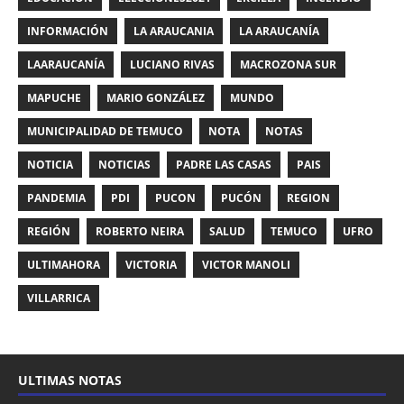
INFORMACIÓN
LA ARAUCANIA
LA ARAUCANÍA
LAARAUCANÍA
LUCIANO RIVAS
MACROZONA SUR
MAPUCHE
MARIO GONZÁLEZ
MUNDO
MUNICIPALIDAD DE TEMUCO
NOTA
NOTAS
NOTICIA
NOTICIAS
PADRE LAS CASAS
PAIS
PANDEMIA
PDI
PUCON
PUCÓN
REGION
REGIÓN
ROBERTO NEIRA
SALUD
TEMUCO
UFRO
ULTIMAHORA
VICTORIA
VICTOR MANOLI
VILLARRICA
ULTIMAS NOTAS