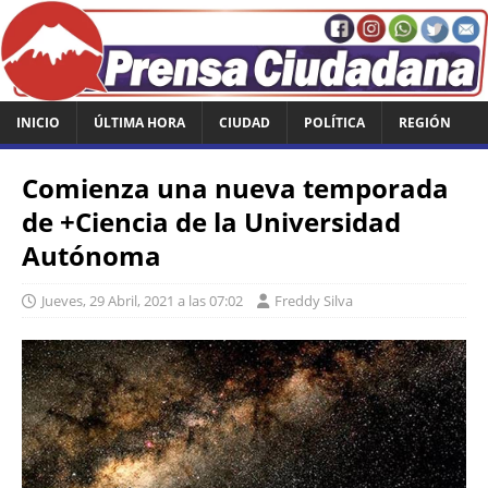
INICIO
ÚLTIMA HORA
CIUDAD
POLÍTICA
REGIÓN
Comienza una nueva temporada
de +Ciencia de la Universidad
Autónoma
Jueves, 29 Abril, 2021 a las 07:02
Freddy Silva