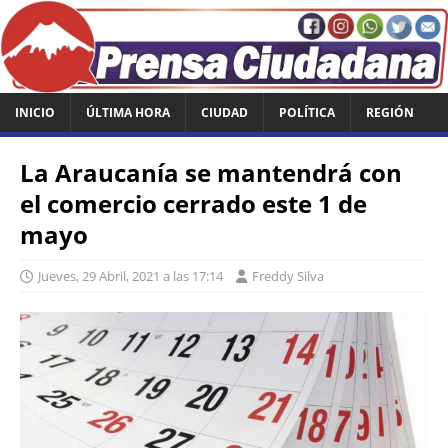
INICIO
ÚLTIMA HORA
CIUDAD
POLÍTICA
REGIÓN
La Araucanía se mantendrá con
el comercio cerrado este 1 de
mayo
Jueves, 29 Abril, 2021 a las 17:14
Freddy Silva