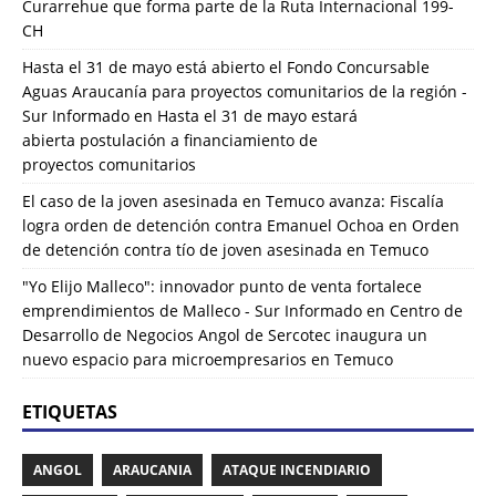
Curarrehue que forma parte de la Ruta Internacional 199-
CH
Hasta el 31 de mayo está abierto el Fondo Concursable
Aguas Araucanía para proyectos comunitarios de la región -
Sur Informado
en
Hasta el 31 de mayo estará
abierta postulación a financiamiento de
proyectos comunitarios
El caso de la joven asesinada en Temuco avanza: Fiscalía
logra orden de detención contra Emanuel Ochoa
en
Orden
de detención contra tío de joven asesinada en Temuco
"Yo Elijo Malleco": innovador punto de venta fortalece
emprendimientos de Malleco - Sur Informado
en
Centro de
Desarrollo de Negocios Angol de Sercotec inaugura un
nuevo espacio para microempresarios en Temuco
ETIQUETAS
ANGOL
ARAUCANIA
ATAQUE INCENDIARIO