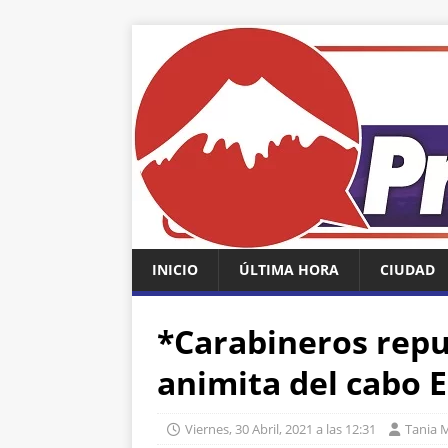
INICIO
ÚLTIMA HORA
CIUDAD
*Carabineros repu
animita del cabo 
Viernes, 30 Abril, 2021 a las 12:31
Tania 