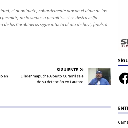
uridad, el anonimato, cobardemente atacan el alma de los
a permitir, no lo vamos a permitir… si se destruye (la
a de los Carabineros sigue intacta al día de hoy”, finalizó
SÍG
SIGUIENTE
io en
El líder mapuche Alberto Curamil sale
de su detención en Lautaro
ENT
Cáma