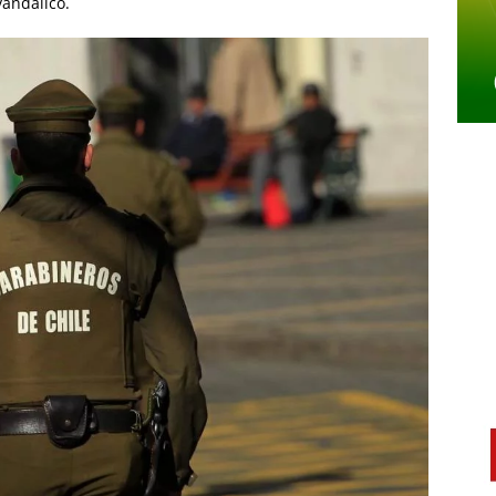
vandálico.