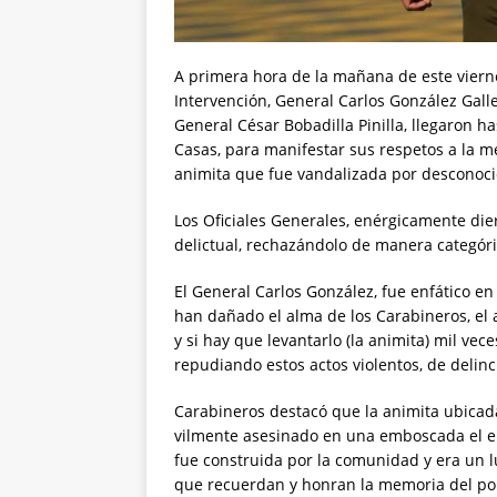
A primera hora de la mañana de este vierne
Intervención, General Carlos González Galle
General César Bobadilla Pinilla, llegaron h
Casas, para manifestar sus respetos a la m
animita que fue vandalizada por desconoci
Los Oficiales Generales, enérgicamente dier
delictual, rechazándolo de manera categóri
El General Carlos González, fue enfático en
han dañado el alma de los Carabineros, el a
y si hay que levantarlo (la animita) mil ve
repudiando estos actos violentos, de delinc
Carabineros destacó que la animita ubicad
vilmente asesinado en una emboscada el en
fue construida por la comunidad y era un l
que recuerdan y honran la memoria del poli