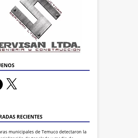
UENOS
RADAS RECIENTES
ras municipales de Temuco detectaron la