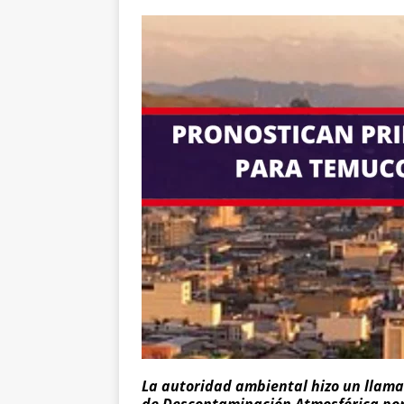
La autoridad ambiental hizo un llama