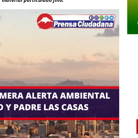
material particulado fino.