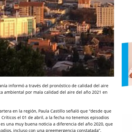
ía informó a través del pronóstico de calidad del aire
ta ambiental por mala calidad del aire del año 2021 en
 cartera en la región, Paula Castillo señaló que “desde que
 Críticos el 01 de abril, a la fecha no tenemos episodios
e es una muy buena noticia a diferencia del año 2020, que
sodios, incluso con una preemergencia constatada”.