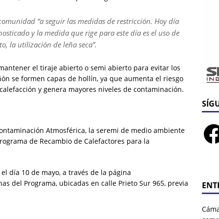
 comunidad “a seguir las medidas de restricción. Hoy día
osticado y la medida que rige para este día es el uso de
, la utilización de leña seca”.
tener el tiraje abierto o semi abierto para evitar los
ñón se formen capas de hollín, ya que aumenta el riesgo
 calefacción y genera mayores niveles de contaminación.
SÍG
scontaminación Atmosférica, la seremi de medio ambiente
 Programa de Recambio de Calefactores para la
el día 10 de mayo, a través de la página
as del Programa, ubicadas en calle Prieto Sur 965, previa
ENT
Cáma