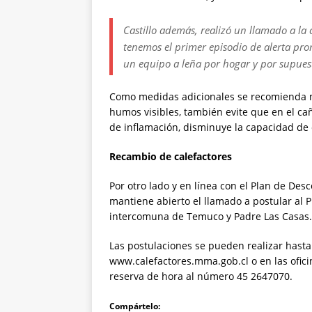
Castillo además, realizó un llamado a la
tenemos el primer episodio de alerta pron
un equipo a leña por hogar y por supuesto
Como medidas adicionales se recomienda man
humos visibles, también evite que en el ca
de inflamación, disminuye la capacidad de
Recambio de calefactores
Por otro lado y en línea con el Plan de De
mantiene abierto el llamado a postular al
intercomuna de Temuco y Padre Las Casas.
Las postulaciones se pueden realizar hasta 
www.calefactores.mma.gob.cl o en las oficin
reserva de hora al número 45 2647070.
Compártelo: