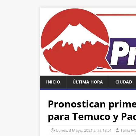
INICIO
ÚLTIMA HORA
CIUDAD
Pronostican prime
para Temuco y Pad
Lunes, 3 Mayo, 2021 a las 18:51
Tania Má