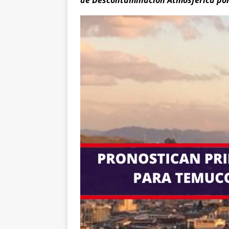
de Descontaminación Atmosférica por 