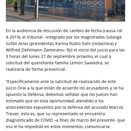
En la audiencia de discusión de cambio de fecha (causa rol
4-2019), el tribunal –integrado por los magistrados Solange
Sufán Arias (presidenta), Karina Rubio Solís (redactora) y
Wilfred Ziehlmann Zamorano– fijó el inicio del juicio para las
9 horas del lunes 27 de septiembre próximo, el cual a
solicitud del querellante familia Lemún Saavedra, se
realizaría de forma presencial.
“Específicamente ante la solicitud de realización de este
Juicio Oral a la que están de acuerdo los acusadores y se ha
opuesto la Defensa, debemos señalar que los Jueces han
estimado que en esta oportunidad, atendido a los
antecedentes expuestos por la defensa del acusado Marcos
Treuer, esto es, que su representado se encuentra
diagnosticado de COVID –a fines de marzo del presente- que
eso le ha impedido en estos momentos, comunicarse