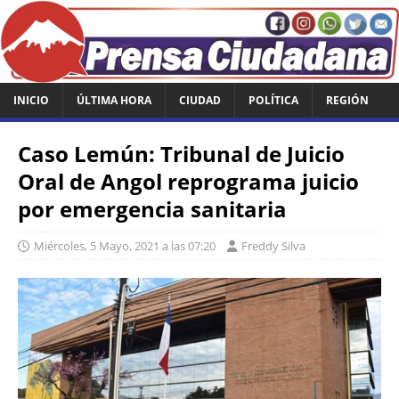
INICIO
ÚLTIMA HORA
CIUDAD
POLÍTICA
REGIÓN
Caso Lemún: Tribunal de Juicio
Oral de Angol reprograma juicio
por emergencia sanitaria
Miércoles, 5 Mayo, 2021 a las 07:20
Freddy Silva