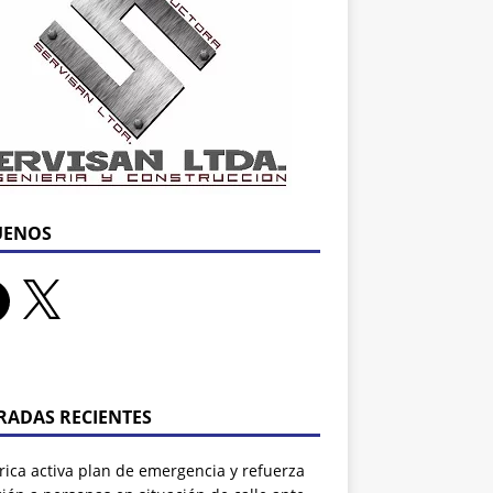
UENOS
RADAS RECIENTES
rrica activa plan de emergencia y refuerza