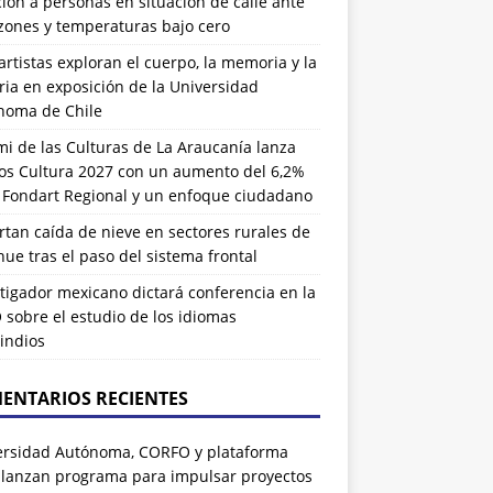
ión a personas en situación de calle ante
zones y temperaturas bajo cero
artistas exploran el cuerpo, la memoria y la
ia en exposición de la Universidad
noma de Chile
i de las Culturas de La Araucanía lanza
os Cultura 2027 con un aumento del 6,2%
l Fondart Regional y un enfoque ciudadano
tan caída de nieve en sectores rurales de
ue tras el paso del sistema frontal
tigador mexicano dictará conferencia en la
sobre el estudio de los idiomas
indios
ENTARIOS RECIENTES
ersidad Autónoma, CORFO y plataforma
 lanzan programa para impulsar proyectos