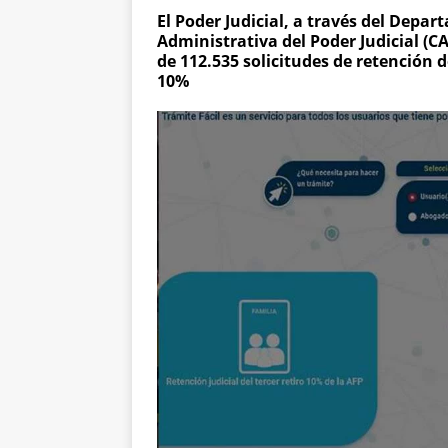
El Poder Judicial, a través del Depa
Administrativa del Poder Judicial (C
de 112.535 solicitudes de retención d
10%