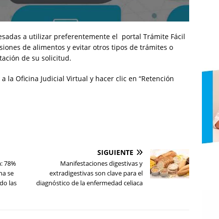
esadas a utilizar preferentemente el portal Trámite Fácil
siones de alimentos y evitar otros tipos de trámites o
tación de su solicitud.
 a la Oficina Judicial Virtual y hacer clic en “Retención
SIGUIENTE
a: 78%
Manifestaciones digestivas y
na se
extradigestivas son clave para el
do las
diagnóstico de la enfermedad celiaca