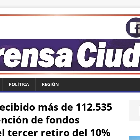
POLÍTICA
REGIÓN
recibido más de 112.535
ención de fondos
l tercer retiro del 10%