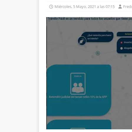
Miércoles, 5 Mayo, 2021 a las 07:15
Fredd