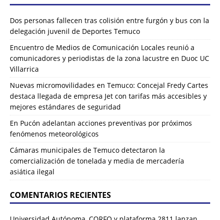
Dos personas fallecen tras colisión entre furgón y bus con la
delegación juvenil de Deportes Temuco
Encuentro de Medios de Comunicación Locales reunió a
comunicadores y periodistas de la zona lacustre en Duoc UC
Villarrica
Nuevas micromovilidades en Temuco: Concejal Fredy Cartes
destaca llegada de empresa Jet con tarifas más accesibles y
mejores estándares de seguridad
En Pucón adelantan acciones preventivas por próximos
fenómenos meteorológicos
Cámaras municipales de Temuco detectaron la
comercialización de tonelada y media de mercadería
asiática ilegal
COMENTARIOS RECIENTES
Universidad Autónoma, CORFO y plataforma 2811 lanzan