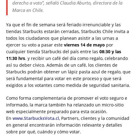
derecho a voto”, señaló Claudia Aburto, directora de la
Marca en Chile.
Ya que el fin de semana será feriado irrenunciable y las
tiendas Starbucks estarán cerradas, Starbucks Chile invita a
todos los ciudadanos que planean asistir a las urnas a
ejercer su voto a pasar este
viernes 14 de mayo
por
cualquier tienda Starbucks del país entre las
08:30 y las
11:30 hrs
. y recibir un café del día como regalo, celebrando
así su deber cívico. Además de un café, los clientes de
Starbucks podrán obtener un lápiz pasta azul de regalo, que
será fundamental para votar en este proceso y que será
exigidos a los votantes como medida de seguridad sanitaria.
Como forma complementaria de promover el voto seguro e
informado, la marca también ha relanzado un micro-sitio
web especialmente preparado para esta ocasión.
En
www.StarbucksVota.cl
, Partners, clientes y la comunidad
en general encontrarán información relevante y detalles
sobre por qué, cuándo y cómo votar.