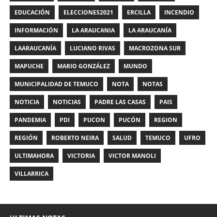
EDUCACIÓN
ELECCIONES2021
ERCILLA
INCENDIO
INFORMACIÓN
LA ARAUCANIA
LA ARAUCANÍA
LAARAUCANÍA
LUCIANO RIVAS
MACROZONA SUR
MAPUCHE
MARIO GONZÁLEZ
MUNDO
MUNICIPALIDAD DE TEMUCO
NOTA
NOTAS
NOTICIA
NOTICIAS
PADRE LAS CASAS
PAIS
PANDEMIA
PDI
PUCON
PUCÓN
REGION
REGIÓN
ROBERTO NEIRA
SALUD
TEMUCO
UFRO
ULTIMAHORA
VICTORIA
VICTOR MANOLI
VILLARRICA