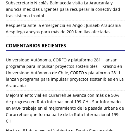
Subsecretario Nicolás Balmaceda visita La Araucanía y
anuncia medidas urgentes para recuperar la conectividad
tras sistema frontal
Respuesta ante la emergencia en Angol: Junaeb Araucanía
despliega apoyos para más de 200 familias afectadas
COMENTARIOS RECIENTES
Universidad Autónoma, CORFO y plataforma 2811 lanzan
programa para impulsar proyectos sostenibles | Krasno
en
Universidad Autónoma de Chile, CORFO y plataforma 2811
lanzan programa para impulsar proyectos sostenibles en La
Araucanía
Mejoramiento vial en Curarrehue avanza con más de 50%
de progreso en Ruta Internacional 199-CH - Sur Informado
en
MOP trabaja en el mejoramiento de la pasada urbana de
Curarrehue que forma parte de la Ruta Internacional 199-
CH
Hasta el 31 de mayo está abierto el Fondo Concursable