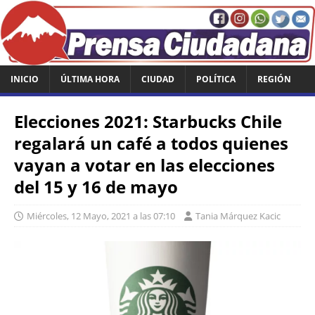
INICIO
ÚLTIMA HORA
CIUDAD
POLÍTICA
REGIÓN
Elecciones 2021: Starbucks Chile
regalará un café a todos quienes
vayan a votar en las elecciones
del 15 y 16 de mayo
Miércoles, 12 Mayo, 2021 a las 07:10
Tania Márquez Kacic