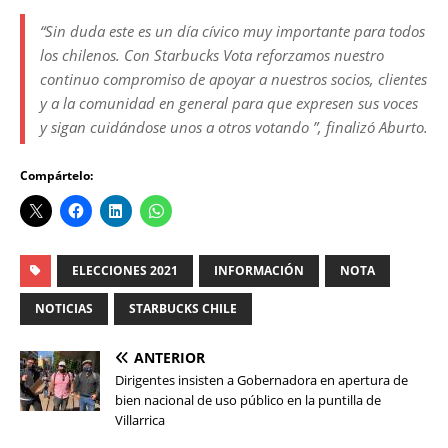
“Sin duda este es un día cívico muy importante para todos
los chilenos. Con Starbucks Vota reforzamos nuestro
continuo compromiso de apoyar a nuestros socios, clientes
y a la comunidad en general para que expresen sus voces
y sigan cuidándose unos a otros votando ”, finalizó Aburto.
Compártelo:
ELECCIONES 2021
INFORMACIÓN
NOTA
NOTICIAS
STARBUCKS CHILE
ANTERIOR
Dirigentes insisten a Gobernadora en apertura de
bien nacional de uso público en la puntilla de
Villarrica