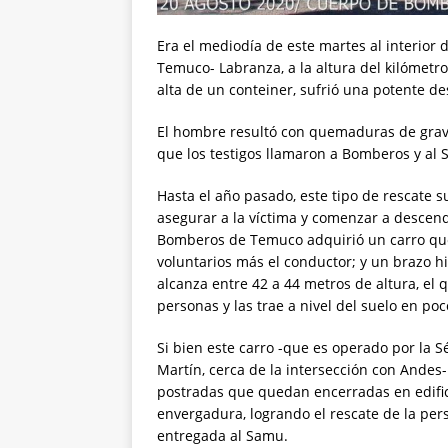
Era el mediodía de este martes al interior 
Temuco- Labranza, a la altura del kilómetr
alta de un conteiner, sufrió una potente de
El hombre resultó con quemaduras de graved
que los testigos llamaron a Bomberos y al
Hasta el año pasado, este tipo de rescate s
asegurar a la víctima y comenzar a descende
Bomberos de Temuco adquirió un carro que
voluntarios más el conductor; y un brazo h
alcanza entre 42 a 44 metros de altura, el
personas y las trae a nivel del suelo en p
Si bien este carro -que es operado por la 
Martín, cerca de la intersección con Andes
postradas que quedan encerradas en edific
envergadura, logrando el rescate de la per
entregada al Samu.