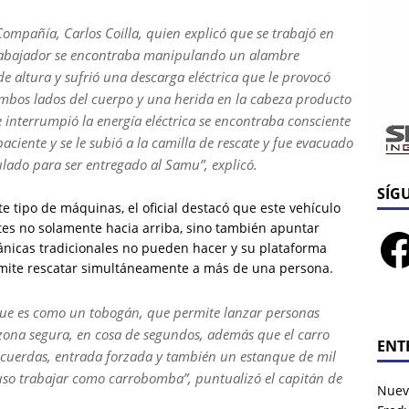
Compañía, Carlos Coilla, quien explicó que se trabajó en
trabajador se encontraba manipulando un alambre
e altura y sufrió una descarga eléctrica que le provocó
bos lados del cuerpo y una herida en la cabeza producto
interrumpió la energía eléctrica se encontraba consciente
paciente y se le subió a la camilla de rescate y fue evacuado
ulado para ser entregado al Samu”, explicó.
SÍG
e tipo de máquinas, el oficial destacó que este vehículo
tes no solamente hacia arriba, sino también apuntar
ánicas tradicionales no pueden hacer y su plataforma
ermite rescatar simultáneamente a más de una persona.
ue es como un tobogán, que permite lanzar personas
 zona segura, en cosa de segundos, además que el carro
ENT
 cuerdas, entrada forzada y también un estanque de mil
cluso trabajar como carrobomba”, puntualizó el capitán de
Nuev