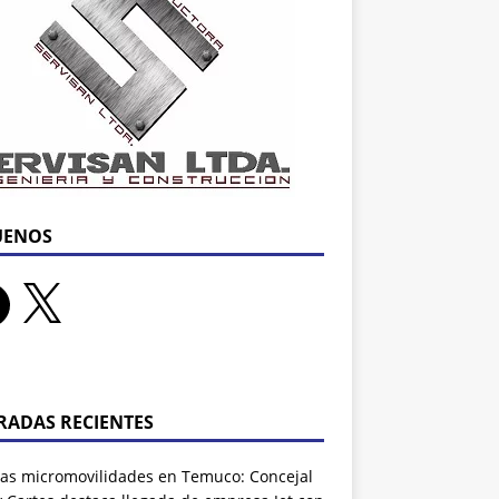
UENOS
RADAS RECIENTES
as micromovilidades en Temuco: Concejal