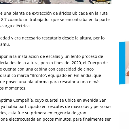
de una planta de extracción de áridos ubicada en la ruta
o 8,7 cuando un trabajador que se encontraba en la parte
scarga eléctrica.
ad y era necesario rescatarlo desde la altura, por lo
 Samu.
uponía la instalación de escalas y un lento proceso de
rla desde la altura, pero a fines del 2020, el Cuerpo de
 cuenta con una cabina con capacidad de cinco
idráulico marca “Bronto”, equipado en Finlandia, que
 que posee una plataforma para rescatar a una o más
ocos momentos.
Séptima Compañía, cuyo cuartel se ubica en avenida San
- ya había participado en rescates de mascotas y personas
ios, esta fue su primera emergencia de gran
sona electrocutada en pocos minutos, para finalmente ser