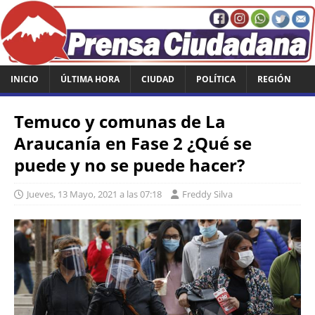
INICIO
ÚLTIMA HORA
CIUDAD
POLÍTICA
REGIÓN
Temuco y comunas de La
Araucanía en Fase 2 ¿Qué se
puede y no se puede hacer?
Jueves, 13 Mayo, 2021 a las 07:18
Freddy Silva