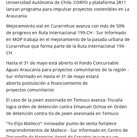
Universidad Autónoma de Chile, CORFO y plataforma 2811
lanzan programa para impulsar proyectos sostenibles en La
Araucanía
Mejoramiento vial en Curarrehue avanza con más de 50%
de progreso en Ruta Internacional 199-CH - Sur Informado
en
MOP trabaja en el mejoramiento de la pasada urbana de
Curarrehue que forma parte de la Ruta Internacional 199-
CH
Hasta el 31 de mayo está abierto el Fondo Concursable
Aguas Araucanía para proyectos comunitarios de la región -
Sur Informado
en
Hasta el 31 de mayo estará
abierta postulación a financiamiento de
proyectos comunitarios
El caso de la joven asesinada en Temuco avanza: Fiscalía
logra orden de detención contra Emanuel Ochoa
en
Orden
de detención contra tío de joven asesinada en Temuco
"Yo Elijo Malleco": innovador punto de venta fortalece
emprendimientos de Malleco - Sur Informado
en
Centro de
Desarrollo de Negocios Angol de Sercotec inaugura un