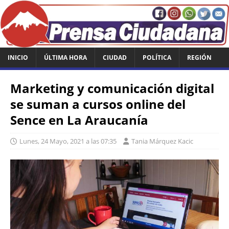
INICIO
ÚLTIMA HORA
CIUDAD
POLÍTICA
REGIÓN
Marketing y comunicación digital
se suman a cursos online del
Sence en La Araucanía
Lunes, 24 Mayo, 2021 a las 07:35
Tania Márquez Kacic