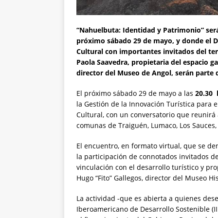
“Nahuelbuta: Identidad y Patrimonio” será
próximo sábado 29 de mayo, y donde el De
Cultural con importantes invitados del ter
Paola Saavedra, propietaria del espacio g
director del Museo de Angol, serán parte 
El próximo sábado 29 de mayo a las
20.30 
la Gestión de la Innovación Turística para 
Cultural, con un conversatorio que reunirá a
comunas de Traiguén, Lumaco, Los Sauces, 
El encuentro, en formato virtual, que se d
la participación de connotados invitados de
vinculación con el desarrollo turístico y p
Hugo “Fito” Gallegos, director del Museo Hi
La actividad -que es abierta a quienes dese
Iberoamericano de Desarrollo Sostenible (I