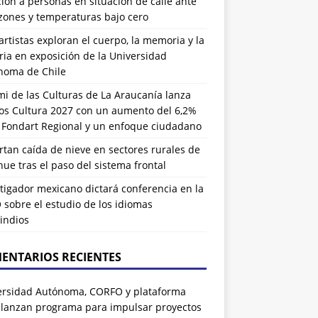
ión a personas en situación de calle ante
zones y temperaturas bajo cero
artistas exploran el cuerpo, la memoria y la
ia en exposición de la Universidad
noma de Chile
i de las Culturas de La Araucanía lanza
os Cultura 2027 con un aumento del 6,2%
l Fondart Regional y un enfoque ciudadano
tan caída de nieve en sectores rurales de
ue tras el paso del sistema frontal
tigador mexicano dictará conferencia en la
sobre el estudio de los idiomas
indios
ENTARIOS RECIENTES
ersidad Autónoma, CORFO y plataforma
 lanzan programa para impulsar proyectos