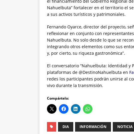
el financiamiento del Gobierno Regional de 
Nahuelbuta” fortalecer en el territorio el s
a sus activos turísticos y patrimoniales.
Fernando Oyarce, director del proyecto, se
reflexionar en conjunto con representantes 
Nahuelbuta. No solo desde lo que se recon
integrando otros elementos como sus entorn
y, por cierto, su riqueza gastronómica”.
El conversatorio “Nahuelbuta: Identidad y P
plataformas de @DestinoNahuelbuta en
F
redes los participantes podrán unirse al 
vivo durante la transmisión.
Compártelo:
DIA
INFORMACIÓN
NOTICIA