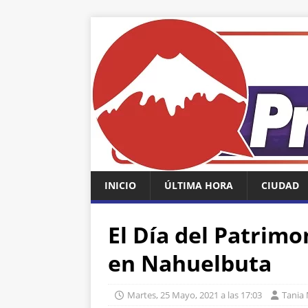
INICIO
ÚLTIMA HORA
CIUDAD
El Día del Patrimo
en Nahuelbuta
Martes, 25 Mayo, 2021 a las 17:03
Tania