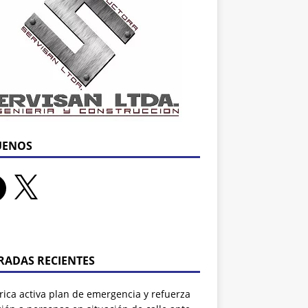
UENOS
RADAS RECIENTES
rrica activa plan de emergencia y refuerza