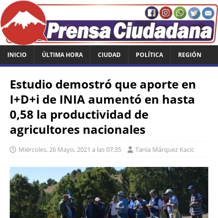
INICIO
ÚLTIMA HORA
CIUDAD
POLÍTICA
REGIÓN
Estudio demostró que aporte en
I+D+i de INIA aumentó en hasta
0,58 la productividad de
agricultores nacionales
Miércoles, 26 Mayo, 2021 a las 07:35
Tania Márquez Kacic