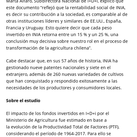
Marta Alfaro, Subdirectora Nacional de I+D+i, explicó que
este documento “reflejó que la rentabilidad social de INIA,
es decir su contribución a la sociedad, es comparable al de
otras instituciones líderes y similares de EE.UU., España,
Francia y Uruguay. Esto quiere decir que cada peso
invertido en INIA retorna entre un 15 % y un 25 %, una
conclusión muy decisiva sobre nuestro rol en el proceso de
transformación de la agricultura chilena”.
Cabe destacar que, en sus 57 años de historia, INIA ha
gestionado nueve patentes nacionales y siete en el
extranjero, además de 260 nuevas variedades de cultivos
que han conquistado y respondido exitosamente a las
necesidades de los productores y consumidores locales.
Sobre el estudio
El impacto de los fondos invertidos en I+D+i por el
Ministerio de Agricultura fue estimado en base a
la evolución de la Productividad Total de Factores (PTF),
considerando el período de 1964-2017. Para ello se