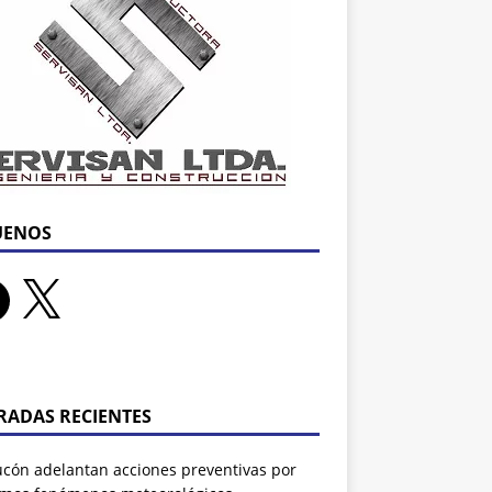
UENOS
RADAS RECIENTES
ucón adelantan acciones preventivas por