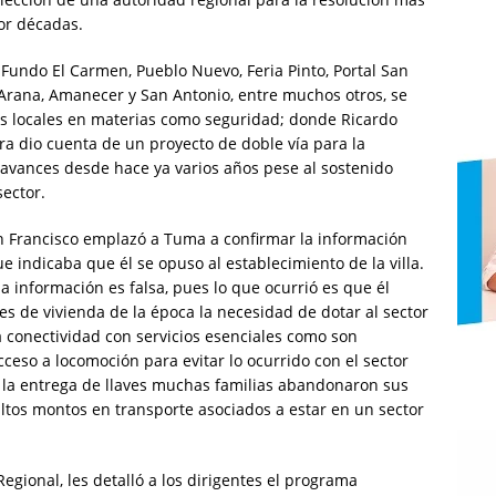
or décadas.
Fundo El Carmen, Pueblo Nuevo, Feria Pinto, Portal San
 Arana, Amanecer y San Antonio, entre muchos otros, se
as locales en materias como seguridad; donde Ricardo
ra dio cuenta de un proyecto de doble vía para la
avances desde hace ya varios años pese al sostenido
ector.
an Francisco emplazó a Tuma a confirmar la información
ue indicaba que él se opuso al establecimiento de la villa.
 información es falsa, pues lo que ocurrió es que él
s de vivienda de la época la necesidad de dotar al sector
 conectividad con servicios esenciales como son
cceso a locomoción para evitar lo ocurrido con el sector
la entrega de llaves muchas familias abandonaron sus
altos montos en transporte asociados a estar en un sector
egional, les detalló a los dirigentes el programa