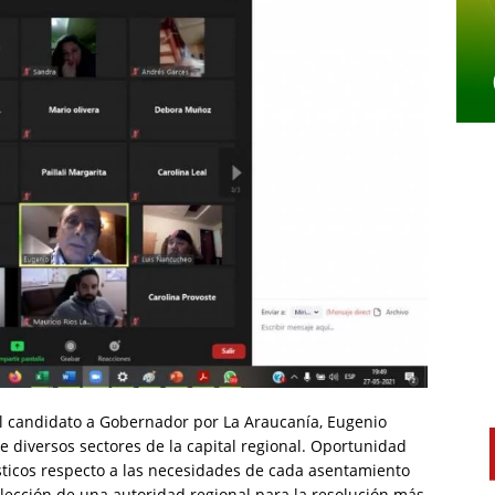
el candidato a Gobernador por La Araucanía, Eugenio
 diversos sectores de la capital regional. Oportunidad
sticos respecto a las necesidades de cada asentamiento
elección de una autoridad regional para la resolución más