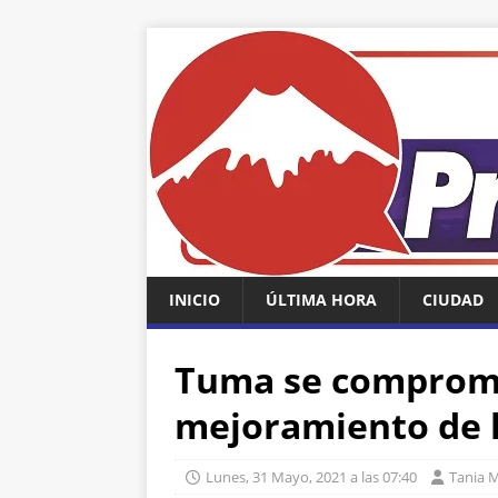
INICIO
ÚLTIMA HORA
CIUDAD
Tuma se comprome
mejoramiento de l
Lunes, 31 Mayo, 2021 a las 07:40
Tania 