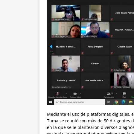
Mediante el uso de plataformas digitales, 
Tuma se reunió con más de 50 dirigentes de
en la que se le plantearon diversos diagnó
vecinal y la oportunidad que existe con la 