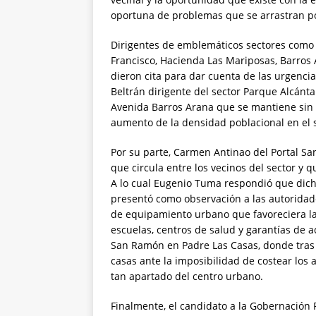
oportuna de problemas que se arrastran p
Dirigentes de emblemáticos sectores como 
Francisco, Hacienda Las Mariposas, Barros
dieron cita para dar cuenta de las urgenci
Beltrán dirigente del sector Parque Alcánta
Avenida Barros Arana que se mantiene sin 
aumento de la densidad poblacional en el s
Por su parte, Carmen Antinao del Portal S
que circula entre los vecinos del sector y q
A lo cual Eugenio Tuma respondió que dicha
presentó como observación a las autoridade
de equipamiento urbano que favoreciera la
escuelas, centros de salud y garantías de a
San Ramón en Padre Las Casas, donde tras 
casas ante la imposibilidad de costear los 
tan apartado del centro urbano.
Finalmente, el candidato a la Gobernación R