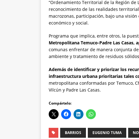
“Ordenamiento Territorial de la Región de 
reconocimiento de las realidades territorial
macrozonas, participación, bajo una visión q
económico y social.
Programa que implica, entre otros, la pue
Metropolitana Temuco-Padre Las Casas, a
comunas enfrentar de manera conjunta des
ambiente y tratamiento de residuos sólidos
Además de identificar y priorizar los recu
infraestructura urbana prioritarias tales 
metropolitana conformadas por Temuco, Chol
Vilcún y Padre Las Casas.
Compártelo:
BARRIOS
EUGENIO TUMA
NO